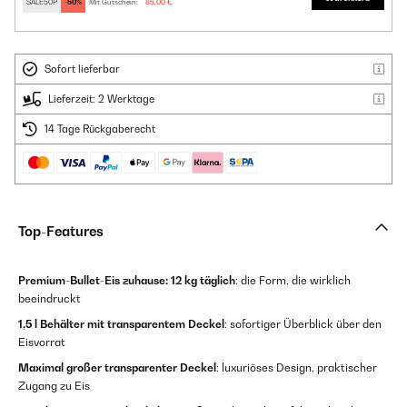
SALE50P
-50%
Mit Gutschein:
85,00 €
Sofort lieferbar
Lieferzeit: 2 Werktage
14 Tage Rückgaberecht
Top-Features
Premium-Bullet-Eis zuhause:
12 kg täglich
: die Form, die wirklich
beeindruckt
1,5 l Behälter mit transparentem Deckel
: sofortiger Überblick über den
Eisvorrat
Maximal großer transparenter Deckel
: luxuriöses Design, praktischer
Zugang zu Eis