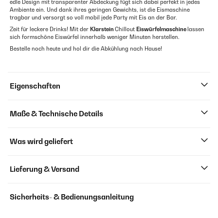
edle Design mit transparenter Abdeckung fügt sich dabei perfekt in jedes
Ambiente ein. Und dank ihres geringen Gewichts, ist die Eismaschine
tragbar und versorgt so voll mobil jede Party mit Eis an der Bar.
Zeit für leckere Drinks! Mit der
Klarstein
Chillout
Eiswürfelmaschine
lassen
sich formschöne Eiswürfel innerhalb weniger Minuten herstellen.
Bestelle noch heute und hol dir die Abkühlung nach Hause!
Eigenschaften
Maße & Technische Details
Was wird geliefert
Lieferung & Versand
Sicherheits- & Bedienungsanleitung