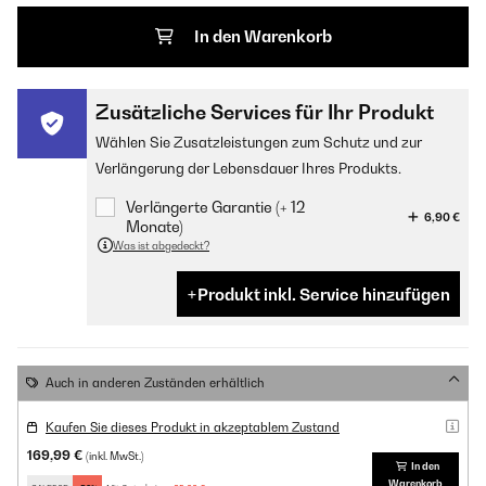
In den Warenkorb
Zusätzliche Services für Ihr Produkt
Wählen Sie Zusatzleistungen zum Schutz und zur
Verlängerung der Lebensdauer Ihres Produkts.
Verlängerte Garantie (+ 12
6,90 €
Monate)
Was ist abgedeckt?
Produkt inkl. Service hinzufügen
Auch in anderen Zuständen erhältlich
Kaufen Sie dieses Produkt in akzeptablem Zustand
169,99 €
(inkl. MwSt.)
In den
Warenkorb