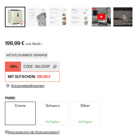
+3
199,99 €
(inkl. MwSt.)
ARTIKELNUMMER: 10046408
-50%
CODE:
SALE50P
MIT GUTSCHEIN:
100,00 €
Nutzungsbedingungen
FARBE:
Creme
Schwarz
Silber
Verfügbar
Verfügbar
Was bedeuten die Statusangaben?