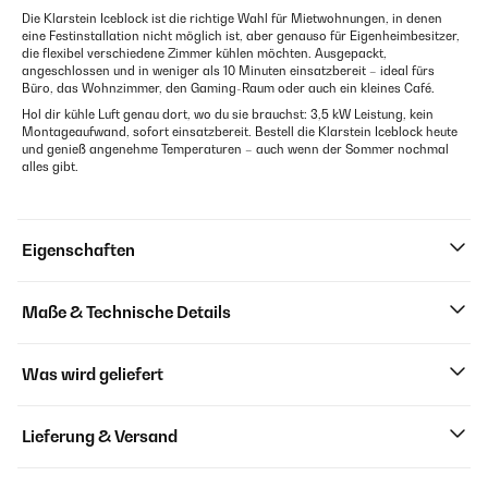
Die Klarstein Iceblock ist die richtige Wahl für Mietwohnungen, in denen
eine Festinstallation nicht möglich ist, aber genauso für Eigenheimbesitzer,
die flexibel verschiedene Zimmer kühlen möchten. Ausgepackt,
angeschlossen und in weniger als 10 Minuten einsatzbereit – ideal fürs
Büro, das Wohnzimmer, den Gaming-Raum oder auch ein kleines Café.
Hol dir kühle Luft genau dort, wo du sie brauchst: 3,5 kW Leistung, kein
Montageaufwand, sofort einsatzbereit. Bestell die Klarstein Iceblock heute
und genieß angenehme Temperaturen – auch wenn der Sommer nochmal
alles gibt.
Eigenschaften
Maße & Technische Details
Was wird geliefert
Lieferung & Versand