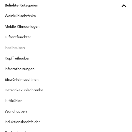
Beliebte Kategorien
Weinkühlschränke
Mobile Klimaanlagen
Luftentfeuchter
Inselhauben
Kopffreihauben
Infrarotheizungen
Eiswürfelmaschinen
Getränkekühlschränke
Luftkühler
Wandhauben
Induktionskochfelder