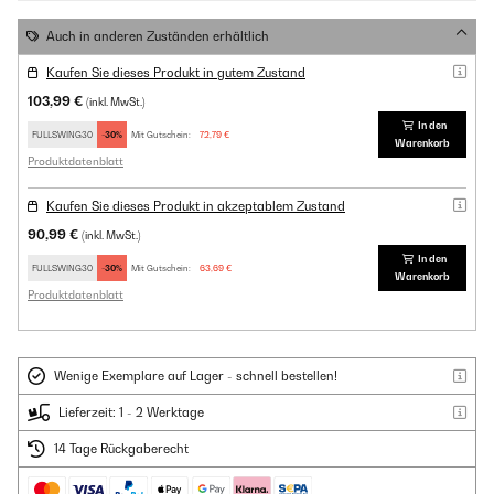
Auch in anderen Zuständen erhältlich
Kaufen Sie dieses Produkt in gutem Zustand
103,99 €
(inkl. MwSt.)
In den
FULLSWING30
-30%
Mit Gutschein:
72,79 €
Warenkorb
Produktdatenblatt
Kaufen Sie dieses Produkt in akzeptablem Zustand
90,99 €
(inkl. MwSt.)
In den
FULLSWING30
-30%
Mit Gutschein:
63,69 €
Warenkorb
Produktdatenblatt
Wenige Exemplare auf Lager - schnell bestellen!
Lieferzeit: 1 - 2 Werktage
14 Tage Rückgaberecht