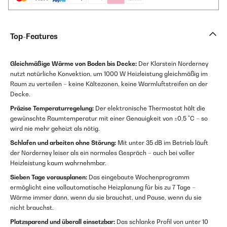
Top-Features
Gleichmäßige Wärme von Boden bis Decke:
Der Klarstein Norderney
nutzt natürliche Konvektion, um 1000 W Heizleistung gleichmäßig im
Raum zu verteilen – keine Kältezonen, keine Warmluftstreifen an der
Decke.
Präzise Temperaturregelung:
Der elektronische Thermostat hält die
gewünschte Raumtemperatur mit einer Genauigkeit von ±0,5 °C – so
wird nie mehr geheizt als nötig.
Schlafen und arbeiten ohne Störung:
Mit unter 35 dB im Betrieb läuft
der Norderney leiser als ein normales Gespräch – auch bei voller
Heizleistung kaum wahrnehmbar.
Sieben Tage vorausplanen:
Das eingebaute Wochenprogramm
ermöglicht eine vollautomatische Heizplanung für bis zu 7 Tage –
Wärme immer dann, wenn du sie brauchst, und Pause, wenn du sie
nicht brauchst.
Platzsparend und überall einsetzbar:
Das schlanke Profil von unter 10