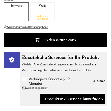
Schwarz
Weiß
Bald wieder
verfügbar
Was bedeuten die Statusangaben?
In den Warenkorb
Zusätzliche Services für Ihr Produkt
Wählen Sie Zusatzleistungen zum Schutz und zur
Verlängerung der Lebensdauer Ihres Produkts.
Verlängerte Garantie (+ 12
6,90 €
Monate)
Was ist abgedeckt?
Produkt inkl. Service hinzufügen