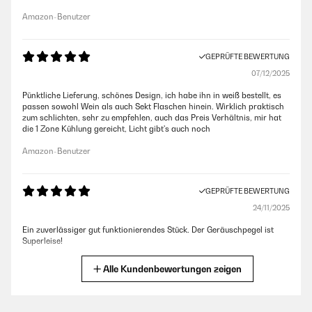
Amazon-Benutzer
GEPRÜFTE BEWERTUNG
07/12/2025
Pünktliche Lieferung, schönes Design, ich habe ihn in weiß bestellt, es
passen sowohl Wein als auch Sekt Flaschen hinein. Wirklich praktisch
zum schlichten, sehr zu empfehlen, auch das Preis Verhältnis, mir hat
die 1 Zone Kühlung gereicht, Licht gibt's auch noch
Amazon-Benutzer
GEPRÜFTE BEWERTUNG
24/11/2025
Ein zuverlässiger gut funktionierendes Stück. Der Geräuschpegel ist
Superleise!
Amazon-Benutzer
Alle Kundenbewertungen zeigen
GEPRÜFTE BEWERTUNG