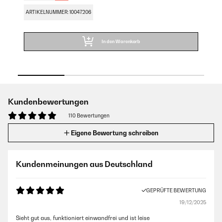
ARTIKELNUMMER: 10047206
In den Warenkorb
Kundenbewertungen
110 Bewertungen
Eigene Bewertung schreiben
Kundenmeinungen aus Deutschland
GEPRÜFTE BEWERTUNG
19/12/2025
Sieht gut aus, funktioniert einwandfrei und ist leise