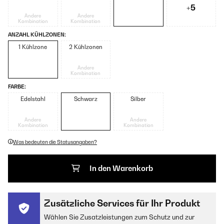
+5
Andere
Andere
Kombination
Kombination
ANZAHL KÜHLZONEN:
1 Kühlzone
2 Kühlzonen
Andere
Kombination
FARBE:
Edelstahl
Schwarz
Silber
Andere
Andere
Kombination
Kombination
Was bedeuten die Statusangaben?
In den Warenkorb
Zusätzliche Services für Ihr Produkt
Wählen Sie Zusatzleistungen zum Schutz und zur