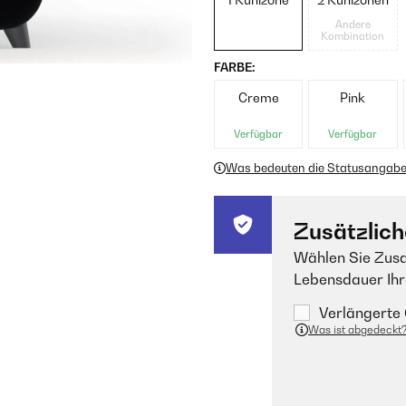
Andere
Kombination
FARBE:
Creme
Pink
Verfügbar
Verfügbar
Was bedeuten die Statusangab
Zusätzlich
Wählen Sie Zusa
Lebensdauer Ihr
Verlängerte 
Was ist abgedeckt