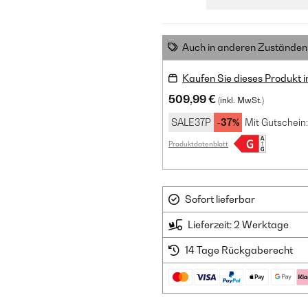
Auch in anderen Zuständen 
Kaufen Sie dieses Produkt 
509,99 €
(inkl. MwSt.)
SALE37P
-37%
Mit Gutschein:
Produktdatenblatt
Sofort lieferbar
Lieferzeit: 2 Werktage
14 Tage Rückgaberecht