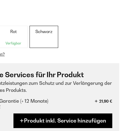
Rot
Schwarz
Verfügbar
en?
e Services für Ihr Produkt
tzleistungen zum Schutz und zur Verlängerung der
es Produkts.
Garantie (+ 12 Monate)
21,90 €
?
Produkt inkl. Service hinzufügen