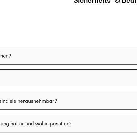
Sicherheits- & Bed
chen?
 sind sie herausnehmbar?
ung hat er und wohin passt er?