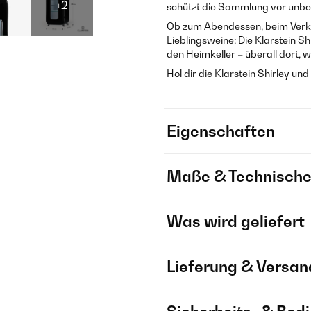
+2
schützt die Sammlung vor unbe
Ob zum Abendessen, beim Verko
Lieblingsweine: Die Klarstein S
den Heimkeller – überall dort, w
Hol dir die Klarstein Shirley un
Eigenschaften
Maße & Technische
Was wird geliefert
Lieferung & Versan