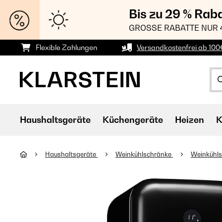
Bis zu 29 % Rab
GROSSE RABATTE NUR 
Flexible Zahlungen
Versandkostenfrei ab 100
Haushaltsgeräte
Küchengeräte
Heizen
K
Haushaltsgeräte
Weinkühlschränke
Weinkühl