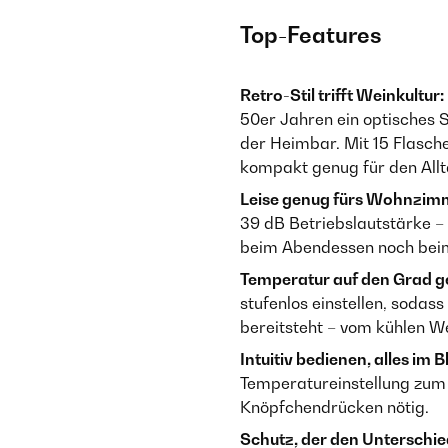
Top-Features
Retro-Stil trifft Weinkultur:
50er Jahren ein optisches 
der Heimbar. Mit 15 Flasche
kompakt genug für den Allt
Leise genug fürs Wohnzim
39 dB Betriebslautstärke – 
beim Abendessen noch bei
Temperatur auf den Grad g
stufenlos einstellen, sodas
bereitsteht – vom kühlen W
Intuitiv bedienen, alles im Bl
Temperatureinstellung zum H
Knöpfchendrücken nötig.
Schutz, der den Unterschi