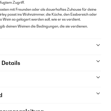
fugtem Zugriff.
sten mit Freunden oder als dauerhaftes Zuhause für deine
hirley passt ins Wohnzimmer, die Küche, den Essbereich oder
o Wein so gelagert werden soll, wie er es verdient.
d gib deinen Weinen die Bedingungen, die sie verdienen.
 Details
d