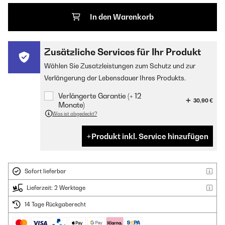
In den Warenkorb
Zusätzliche Services für Ihr Produkt
Wählen Sie Zusatzleistungen zum Schutz und zur
Verlängerung der Lebensdauer Ihres Produkts.
Verlängerte Garantie (+ 12
30,90 €
Monate)
Was ist abgedeckt?
Produkt inkl. Service hinzufügen
Sofort lieferbar
Lieferzeit: 2 Werktage
14 Tage Rückgaberecht