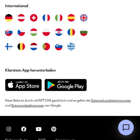
International
Klarstein App herunterladen
Diese Seite ist durch reCAPTCHA geschützt und es gelten die
Datenschutzbestimmungen
und
Nutzungsbedingungen
von Google.