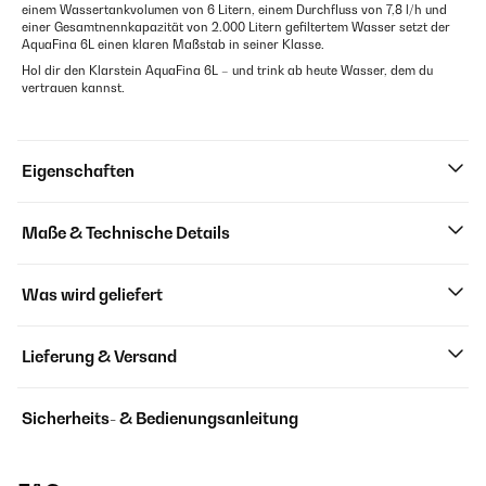
einem Wassertankvolumen von 6 Litern, einem Durchfluss von 7,8 l/h und
einer Gesamtnennkapazität von 2.000 Litern gefiltertem Wasser setzt der
AquaFina 6L einen klaren Maßstab in seiner Klasse.
Hol dir den Klarstein AquaFina 6L – und trink ab heute Wasser, dem du
vertrauen kannst.
Eigenschaften
Maße & Technische Details
Was wird geliefert
Lieferung & Versand
Sicherheits- & Bedienungsanleitung