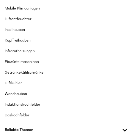
Mobile Klimaanlagen
Luftentfeuchter
Inselhauben
Kopffreihauben
Infrarotheizungen
Eiswürfelmaschinen
Getränkekühlschränke
Luftkühler
Wandhauben
Induktionskochfelder
Gaskochfelder
Beliebte Themen