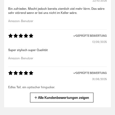
22/10/2025
Bin zufrieden. Macht jedoch bereits ziemlich viel mehr lärm. Das wäre
sehr störend wenn er bei uns nicht im Keller wäre.
Amazon-Benutzer
GEPRÜFTE BEWERTUNG
12/09/2025
Super stylisch super Qualität
Amazon-Benutzer
GEPRÜFTE BEWERTUNG
31/08/2025
Edles Teil, ein optischer hingucker.
Amazon-Benutzer
Alle Kundenbewertungen zeigen
GEPRÜFTE BEWERTUNG