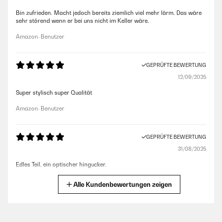
Bin zufrieden. Macht jedoch bereits ziemlich viel mehr lärm. Das wäre
sehr störend wenn er bei uns nicht im Keller wäre.
Amazon-Benutzer
GEPRÜFTE BEWERTUNG
12/09/2025
Super stylisch super Qualität
Amazon-Benutzer
GEPRÜFTE BEWERTUNG
31/08/2025
Edles Teil, ein optischer hingucker.
Amazon-Benutzer
Alle Kundenbewertungen zeigen
GEPRÜFTE BEWERTUNG
19/09/2024