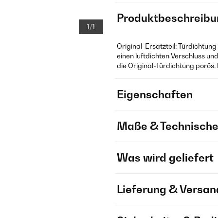
Produktbeschreibu
1/1
Original-Ersatzteil: Türdichtung
einen luftdichten Verschluss un
die Original-Türdichtung porös, 
Eigenschaften
Maße & Technische
Was wird geliefert
Lieferung & Versan