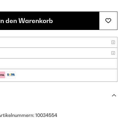
In den Warenkorb
Artikelnummern: 10034554