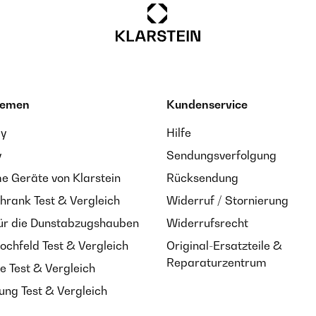
hemen
Kundenservice
ay
Hilfe
y
Sendungsverfolgung
 Geräte von Klarstein
Rücksendung
hrank Test & Vergleich
Widerruf / Stornierung
ür die Dunstabzugshauben
Widerrufsrecht
ochfeld Test & Vergleich
Original-Ersatzteile &
Reparaturzentrum
e Test & Vergleich
ung Test & Vergleich