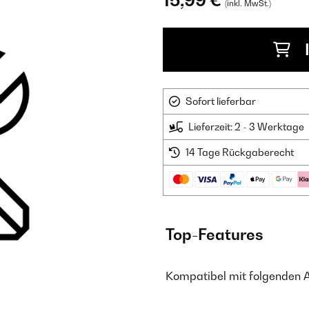
15,99 €
(inkl. MwSt.)
Sofort lieferbar
Lieferzeit: 2 - 3 Werktage
14 Tage Rückgaberecht
Top-Features
Kompatibel mit folgenden 