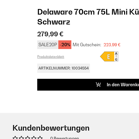
Delaware 70cm 75L Mini Kü
Schwarz
279,99 €
SALE20P
-20%
Mit Gutschein:
223,99 €
Produktdatenblatt
ARTIKELNUMMER: 10034554
In den Warenk
Kundenbewertungen
0 Bewertungen