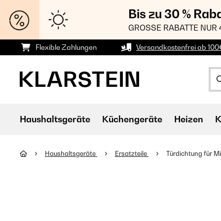
Bis zu 30 % Rab
GROSSE RABATTE NUR 
Flexible Zahlungen
Versandkostenfrei ab 100
Haushaltsgeräte
Küchengeräte
Heizen
K
Haushaltsgeräte
Ersatzteile
Türdichtung für M