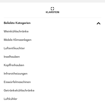
Beliebte Kategorien
Weinkühlschränke
Mobile Klimaanlagen
Luftentfeuchter
Inselhauben
Kopffreihauben
Infrarotheizungen
Eiswürfelmaschinen
Getränkekühlschränke
Luftkühler