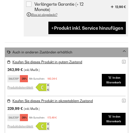
Verlängerte Garantie (+ 12
12,90 €
Monate)
Was ist abgedeckt?
Produkt inkl. Service hinzufügen
Auch in anderen Zuständen erhältlich
Kaufen Sie dieses Produkt in gutem Zustand
242,99 €
(inkl. MwSt.)
In den
SALE25P
-25%
Mit Gutschein:
182,24 €
Warenkorb
Produktdatenblatt
Kaufen Sie dieses Produkt in akzeptablem Zustand
229,99 €
(inkl. MwSt.)
In den
SALE25P
-25%
Mit Gutschein:
172,49 €
Warenkorb
Produktdatenblatt