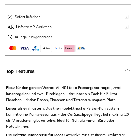
Sofort lieferbar
Lieferzeit: 2 Werktage
14 Tage Rückgaberecht
Top-Features
Platz für den ganzen Vorrat:
Mit 45 Litern Fassungsvermögen, zwei
Innenregalen und zwei Türablagen – darunter ein Fach für 2-Liter-
Flaschen – finden Dosen, Flaschen und Tetrapaks bequem Platz.
Leiser als ein Flüstern:
Das thermoelektrische Peltier-Kühlsystem
kommt ohne Kompressor aus – der Geräuschpegel liegt bei maximal 26
dB, Vibrationen gibt es keine. Ideal für Schlafzimmer, Büro oder
Hotelzimmer.
Die richtige Temperatur für jedes Getränk:
Per 7-stufigem Drehregler