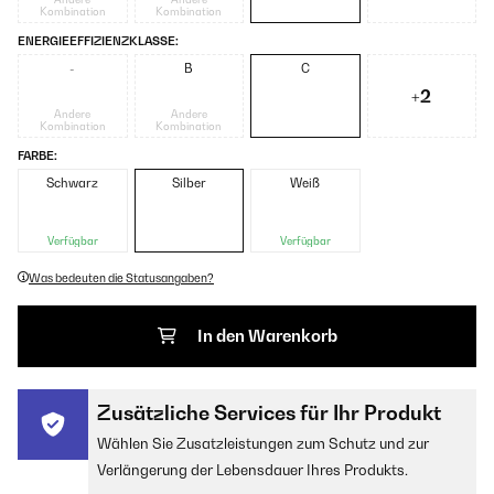
Kombination
Kombination
ENERGIEEFFIZIENZKLASSE:
-
B
C
+2
Andere
Andere
Kombination
Kombination
FARBE:
Schwarz
Silber
Weiß
Verfügbar
Verfügbar
Was bedeuten die Statusangaben?
In den Warenkorb
Zusätzliche Services für Ihr Produkt
Wählen Sie Zusatzleistungen zum Schutz und zur
Verlängerung der Lebensdauer Ihres Produkts.