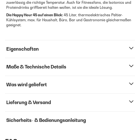
zuverlässig die richtige Temperatur. Auch für Fitnessfans, die Isotonics und
Proteindrinks griffbereit halten wollen, ist sie die ideale Lösung.
Die Happy Hour 45 auf einen Blick:
45 Liter, thermoelektrisches Peltier-
Kühlsystem, max. für Haushalt, Büro, Bar und Gastronomie gleichermaßen
geeignet.
Eigenschaften
Maße & Technische Details
Was wird geliefert
Lieferung & Versand
Sicherheits- & Bedienungsanleitung