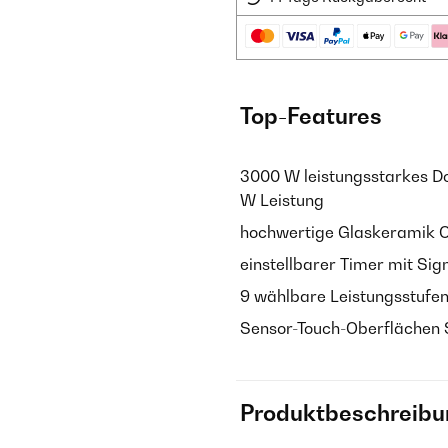
Top-Features
3000 W leistungsstarkes D
W Leistung
hochwertige Glaskeramik 
einstellbarer Timer mit Si
9 wählbare Leistungsstufen
Sensor-Touch-Oberflächen 
Produktbeschreibu