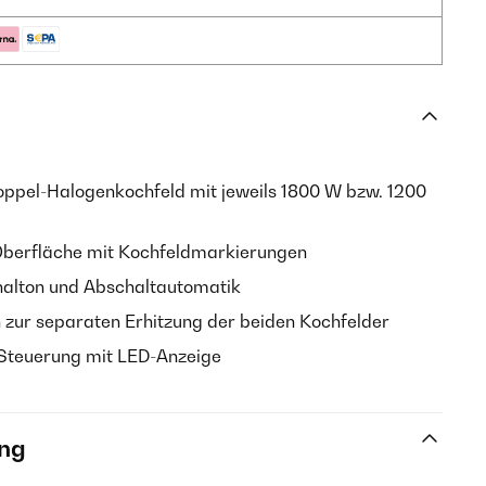
oppel-Halogenkochfeld mit jeweils 1800 W bzw. 1200
Oberfläche mit Kochfeldmarkierungen
gnalton und Abschaltautomatik
 zur separaten Erhitzung der beiden Kochfelder
Steuerung mit LED-Anzeige
ng