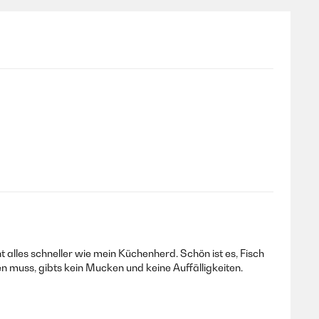
lles schneller wie mein Küchenherd. Schön ist es, Fisch
muss, gibts kein Mucken und keine Auffälligkeiten.