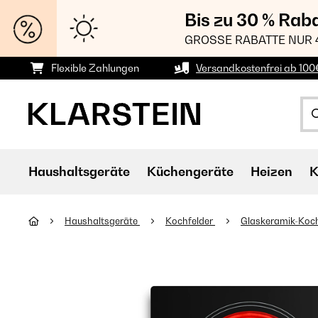
Bis zu 30 % Rab
GROSSE RABATTE NUR 
Flexible Zahlungen
Versandkostenfrei ab 100
Haushaltsgeräte
Küchengeräte
Heizen
K
Haushaltsgeräte
Kochfelder
Glaskeramik-Koc