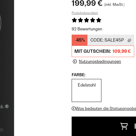
199,99 €
(inkl. MwSt.)
Produktdatenblatt
92 Bewertungen
-45%
CODE:
SALE45P
MIT GUTSCHEIN:
109,99 €
Nutzungsbedingungen
FARBE:
Edelstahl
Was bedeuten die Statusangab