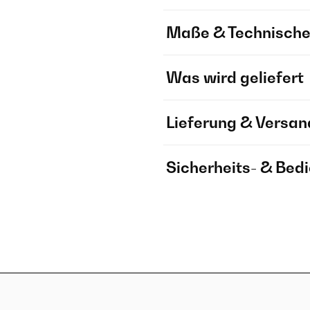
Maße & Technische
Was wird geliefert
Lieferung & Versan
Sicherheits- & Bed