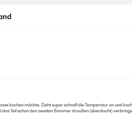
and
se kochen möchte. Zieht super schnell die Temperatur an und kocht a
das Teil schon den zweiten Sommer draußen (überdacht) verbringen 