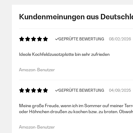
Kundenmeinungen aus Deutschl
GEPRÜFTE BEWERTUNG
08/02/2026
Ideale Kochfeldzusatzplatte bin sehr zufrieden
Amazon-Benutzer
GEPRÜFTE BEWERTUNG
04/09/2025
Meine große Freude, wenn ich im Sommer auf meiner Terras
oder Hähnchen draußen zu kochen bzw. zu braten. Obwohl 
Amazon-Benutzer