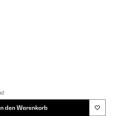
en?
In den Warenkorb