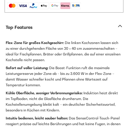
Top-Features
Flex-Zone für großes Kochgeschirr:
Die linken Kochzonen lassen sich
zu einer durchgehenden Fläche von 20 × 40 cm zusammenschalten –
ideal für Fischpfannen, Bräter oder Grillpfannen, die auf einer einzelnen
Kochstelle nicht passen.
Sofort auf voller Leistung:
Die Boost-Funktion ruft die maximale
Leistungsreserve jeder Zone ab – bis zu 3.600 W in der Flex-Zone –
damit Wasser schneller kocht und Pfannen ohne Wartezeit auf
Temperatur kommen.
Kühle Oberfläche, weniger Verbrennungsrisiko:
Induktion heizt direkt
im Topfboden, nicht die Glasfläche drumherum. Die
Kochstellenumgebung bleibt kalt – ein deutlicher Sicherheitsvorteil,
besonders in Küchen mit Kindern.
Intuitiv bedienen, leicht sauber halten:
Das SenseControl-Touch-Panel
reagiert präzise auf leichte Berührungen und hat keine Fugen, in denen