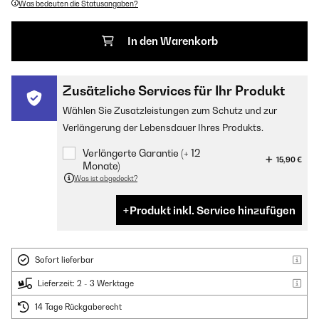
Was bedeuten die Statusangaben?
In den Warenkorb
Zusätzliche Services für Ihr Produkt
Wählen Sie Zusatzleistungen zum Schutz und zur
Verlängerung der Lebensdauer Ihres Produkts.
Verlängerte Garantie (+ 12
15,90 €
Monate)
Was ist abgedeckt?
Produkt inkl. Service hinzufügen
Sofort lieferbar
Lieferzeit: 2 - 3 Werktage
14 Tage Rückgaberecht