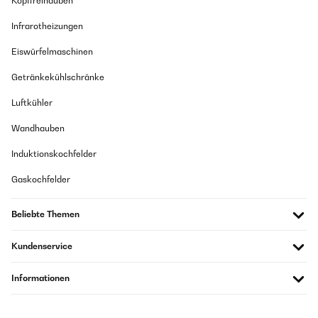
Kopffreihauben
Infrarotheizungen
Eiswürfelmaschinen
Getränkekühlschränke
Luftkühler
Wandhauben
Induktionskochfelder
Gaskochfelder
Beliebte Themen
Kundenservice
Informationen