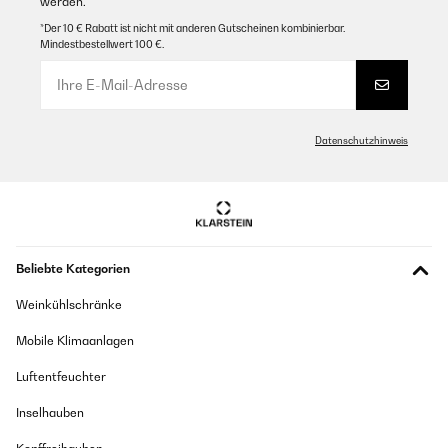
werden.
*Der 10 € Rabatt ist nicht mit anderen Gutscheinen kombinierbar.
Mindestbestellwert 100 €.
Datenschutzhinweis
Beliebte Kategorien
Weinkühlschränke
Mobile Klimaanlagen
Luftentfeuchter
Inselhauben