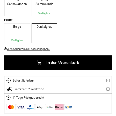
Seitenwänden
Seitenwände
Verfügbar
FARBE:
Beige
Dunkelgrau
Verfügbar
Was bedeuten die Statusangaben?
In den Warenkorb
Sofort lieferbar
Lieferzeit: 2 Werktage
14 Tage Rückgaberecht