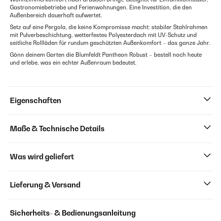
Gastronomiebetriebe und Ferienwohnungen. Eine Investition, die den
Außenbereich dauerhaft aufwertet.
Setz auf eine Pergola, die keine Kompromisse macht: stabiler Stahlrahmen
mit Pulverbeschichtung, wetterfestes Polyesterdach mit UV-Schutz und
seitliche Rollläden für rundum geschützten Außenkomfort – das ganze Jahr.
Gönn deinem Garten die Blumfeldt Pantheon Robust – bestell noch heute
und erlebe, was ein echter Außenraum bedeutet.
Eigenschaften
Maße & Technische Details
Was wird geliefert
Lieferung & Versand
Sicherheits- & Bedienungsanleitung