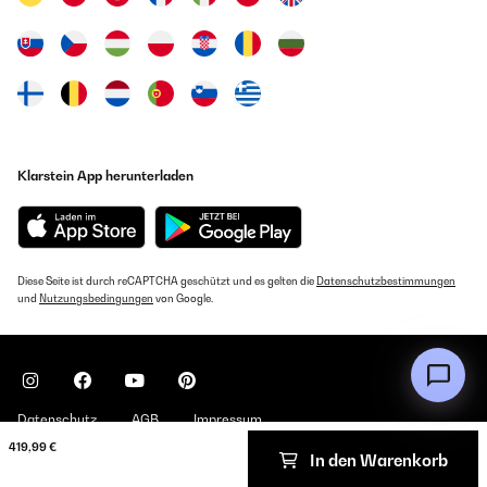
Klarstein App herunterladen
Diese Seite ist durch reCAPTCHA geschützt und es gelten die
Datenschutzbestimmungen
und
Nutzungsbedingungen
von Google.
Datenschutz
AGB
Impressum
419,99 €
In den Warenkorb
Copyright © 2026 Klarstein. All rights reserved