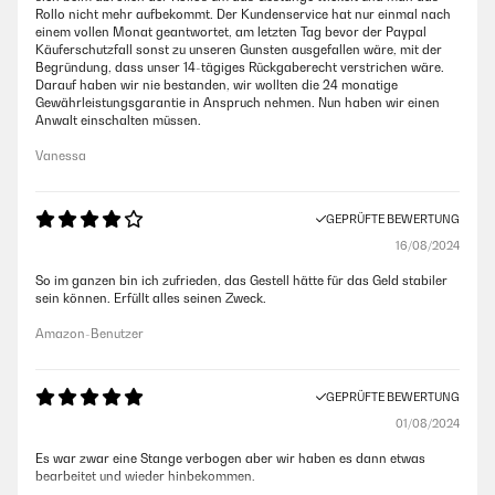
Rollo nicht mehr aufbekommt. Der Kundenservice hat nur einmal nach
einem vollen Monat geantwortet, am letzten Tag bevor der Paypal
Käuferschutzfall sonst zu unseren Gunsten ausgefallen wäre, mit der
Begründung, dass unser 14-tägiges Rückgaberecht verstrichen wäre.
Darauf haben wir nie bestanden, wir wollten die 24 monatige
Gewährleistungsgarantie in Anspruch nehmen. Nun haben wir einen
Anwalt einschalten müssen.
Vanessa
GEPRÜFTE BEWERTUNG
16/08/2024
So im ganzen bin ich zufrieden, das Gestell hätte für das Geld stabiler
sein können. Erfüllt alles seinen Zweck.
Amazon-Benutzer
GEPRÜFTE BEWERTUNG
01/08/2024
Es war zwar eine Stange verbogen aber wir haben es dann etwas
bearbeitet und wieder hinbekommen.