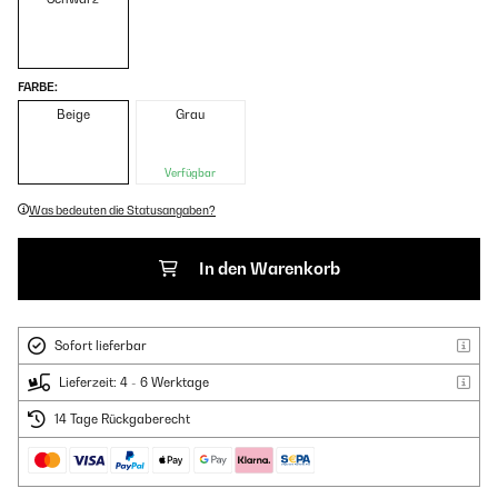
FARBE:
Beige
Grau
Verfügbar
Was bedeuten die Statusangaben?
In den Warenkorb
Sofort lieferbar
Lieferzeit: 4 - 6 Werktage
14 Tage Rückgaberecht