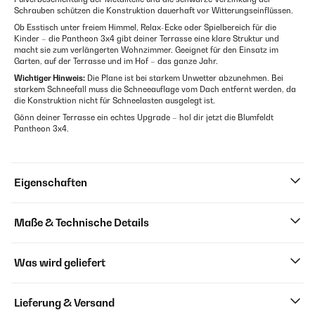
Schrauben schützen die Konstruktion dauerhaft vor Witterungseinflüssen.
Ob Esstisch unter freiem Himmel, Relax-Ecke oder Spielbereich für die
Kinder – die Pantheon 3x4 gibt deiner Terrasse eine klare Struktur und
macht sie zum verlängerten Wohnzimmer. Geeignet für den Einsatz im
Garten, auf der Terrasse und im Hof – das ganze Jahr.
Wichtiger Hinweis:
Die Plane ist bei starkem Unwetter abzunehmen. Bei
starkem Schneefall muss die Schneeauflage vom Dach entfernt werden, da
die Konstruktion nicht für Schneelasten ausgelegt ist.
Gönn deiner Terrasse ein echtes Upgrade – hol dir jetzt die Blumfeldt
Pantheon 3x4.
Eigenschaften
Maße & Technische Details
Was wird geliefert
Lieferung & Versand