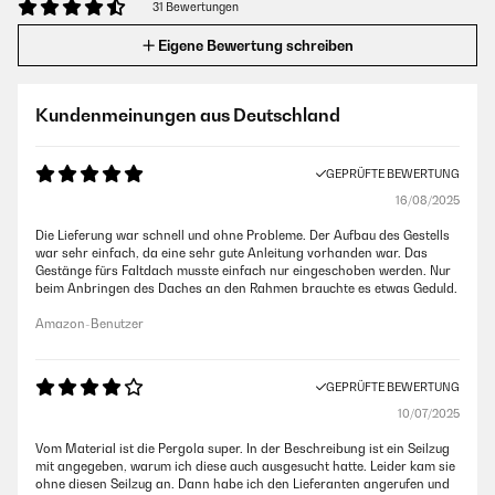
31 Bewertungen
Eigene Bewertung schreiben
Kundenmeinungen aus Deutschland
GEPRÜFTE BEWERTUNG
16/08/2025
Die Lieferung war schnell und ohne Probleme. Der Aufbau des Gestells
war sehr einfach, da eine sehr gute Anleitung vorhanden war. Das
Gestänge fürs Faltdach musste einfach nur eingeschoben werden. Nur
beim Anbringen des Daches an den Rahmen brauchte es etwas Geduld.
Amazon-Benutzer
GEPRÜFTE BEWERTUNG
10/07/2025
Vom Material ist die Pergola super. In der Beschreibung ist ein Seilzug
mit angegeben, warum ich diese auch ausgesucht hatte. Leider kam sie
ohne diesen Seilzug an. Dann habe ich den Lieferanten angerufen und