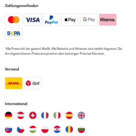
Zahlungsmethoden
GEPRÜFTE BEWERTUNG
14/08/2023
Sieht sehr gut aus, einfach zum Montieren, gutes Preise -
Leistungsverhältnis.
Amazon-Benutzer
*Alle Preise inkl. der gesetzl. MwSt. Alle Rabatte und Aktionen sind zeitlich begrenzt. Die
durchgestrichenen Preise entsprechen dem bisherigen Preis bei Klarstein.
GEPRÜFTE BEWERTUNG
09/06/2023
Versand
Hat alles prima funktioniert bisher
Amazon-Benutzer
International
GEPRÜFTE BEWERTUNG
05/04/2023
Die Pergola kam super verpackt und pünktlich an. Der Aufbau war zu
zweit in 2 Stunden erledigt. Die Schrauben alle schön sortiert und
vakuumverpackt, sodass alles gut zu überblicken war. Wir finden die