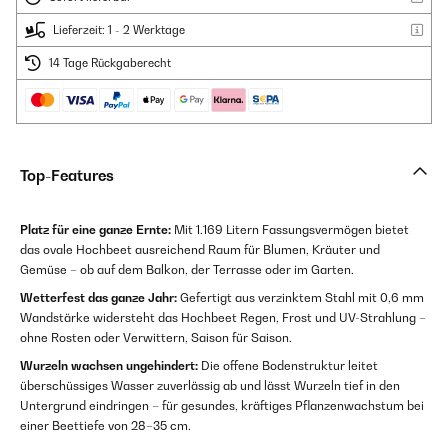
Lieferzeit: 1 - 2 Werktage
14 Tage Rückgaberecht
Top-Features
Platz für eine ganze Ernte:
Mit 1.169 Litern Fassungsvermögen bietet
das ovale Hochbeet ausreichend Raum für Blumen, Kräuter und
Gemüse – ob auf dem Balkon, der Terrasse oder im Garten.
Wetterfest das ganze Jahr:
Gefertigt aus verzinktem Stahl mit 0,6 mm
Wandstärke widersteht das Hochbeet Regen, Frost und UV-Strahlung –
ohne Rosten oder Verwittern, Saison für Saison.
Wurzeln wachsen ungehindert:
Die offene Bodenstruktur leitet
überschüssiges Wasser zuverlässig ab und lässt Wurzeln tief in den
Untergrund eindringen – für gesundes, kräftiges Pflanzenwachstum bei
einer Beettiefe von 28–35 cm.