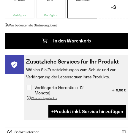
+3
Verfügbar
Verfügbar
Was bedeuten die Statusangaben?
In den Warenkorb
Zusätzliche Services für Ihr Produkt
Wählen Sie Zusatzleistungen zum Schutz und zur
Verlängerung der Lebensdauer Ihres Produkts.
Verlängerte Garantie (+ 12
9,90 €
Monate)
Was ist abgedeckt?
Produkt inkl. Service hinzufügen
Sofort lieferbar