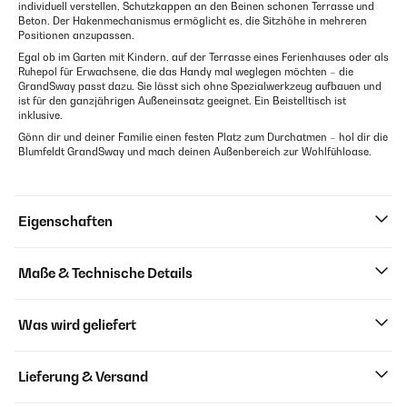
individuell verstellen, Schutzkappen an den Beinen schonen Terrasse und
Beton. Der Hakenmechanismus ermöglicht es, die Sitzhöhe in mehreren
Positionen anzupassen.
Egal ob im Garten mit Kindern, auf der Terrasse eines Ferienhauses oder als
Ruhepol für Erwachsene, die das Handy mal weglegen möchten – die
GrandSway passt dazu. Sie lässt sich ohne Spezialwerkzeug aufbauen und
ist für den ganzjährigen Außeneinsatz geeignet. Ein Beistelltisch ist
inklusive.
Gönn dir und deiner Familie einen festen Platz zum Durchatmen – hol dir die
Blumfeldt GrandSway und mach deinen Außenbereich zur Wohlfühloase.
Eigenschaften
Maße & Technische Details
Was wird geliefert
Lieferung & Versand