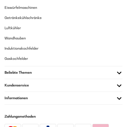
Eiswürfelmaschinen
Getränkekühlschränke
Luftkühler
Wandhauben
Induktionskochfelder
Gaskochfelder
Beliebte Themen
Kundenservice
Informationen
Zahlungsmethoden