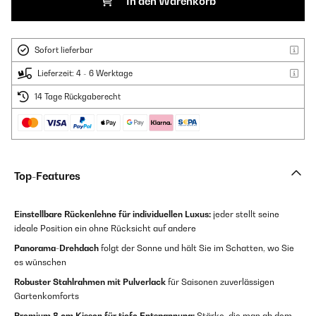
In den Warenkorb
Sofort lieferbar
Lieferzeit: 4 - 6 Werktage
14 Tage Rückgaberecht
Top-Features
Einstellbare Rückenlehne für individuellen Luxus:
jeder stellt seine
ideale Position ein ohne Rücksicht auf andere
Panorama-Drehdach
folgt der Sonne und hält Sie im Schatten, wo Sie
es wünschen
Robuster Stahlrahmen mit Pulverlack
für Saisonen zuverlässigen
Gartenkomforts
Premium 8 cm Kissen für tiefe Entspannung:
Stärke, die man ab dem