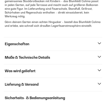
gemeinsames Stockbrotbacken mit Kindern – das Blumfeldt Colima passt
in jeden Garten, auf jede Terrasse und macht auch auf größeren Balkonen
eine gute Figur. Im Lieferumfang sind Feuerschale, Standfuß, Grillrost,
Schürhaken und Regenschutz enthalten – direkt einsatzbereit, kein
Werkzeug nötig.
Gönn deinem Garten einen echten Hingucker – bestell das Blumfeldt Colima
und erlebe, wie schnell sich draußen Lagerfeueratmosphäre einstellt.
Eigenschaften
Maße & Technische Details
Was wird geliefert
Lieferung & Versand
Sicherheits- & Bedienungsanleitung