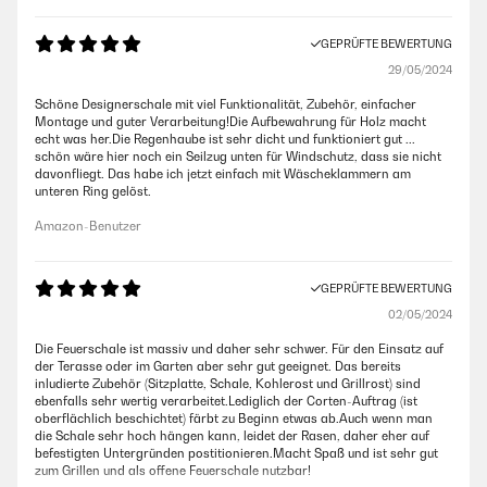
GEPRÜFTE BEWERTUNG
29/05/2024
Schöne Designerschale mit viel Funktionalität, Zubehör, einfacher
Montage und guter Verarbeitung!Die Aufbewahrung für Holz macht
echt was her.Die Regenhaube ist sehr dicht und funktioniert gut ...
schön wäre hier noch ein Seilzug unten für Windschutz, dass sie nicht
davonfliegt. Das habe ich jetzt einfach mit Wäscheklammern am
unteren Ring gelöst.
Amazon-Benutzer
GEPRÜFTE BEWERTUNG
02/05/2024
Die Feuerschale ist massiv und daher sehr schwer. Für den Einsatz auf
der Terasse oder im Garten aber sehr gut geeignet. Das bereits
inludierte Zubehör (Sitzplatte, Schale, Kohlerost und Grillrost) sind
ebenfalls sehr wertig verarbeitet.Lediglich der Corten-Auftrag (ist
oberflächlich beschichtet) färbt zu Beginn etwas ab.Auch wenn man
die Schale sehr hoch hängen kann, leidet der Rasen, daher eher auf
befestigten Untergründen postitionieren.Macht Spaß und ist sehr gut
zum Grillen und als offene Feuerschale nutzbar!