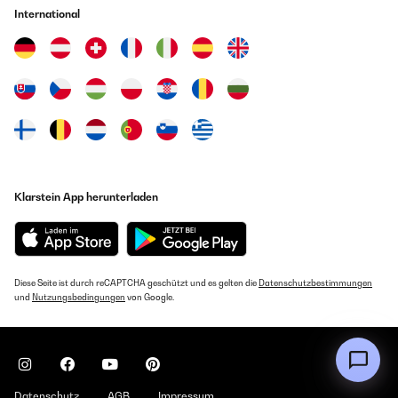
International
Klarstein App herunterladen
Diese Seite ist durch reCAPTCHA geschützt und es gelten die
Datenschutzbestimmungen
und
Nutzungsbedingungen
von Google.
Datenschutz
AGB
Impressum