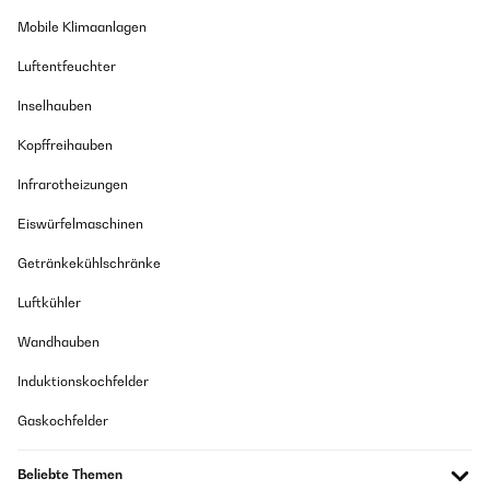
Mobile Klimaanlagen
Luftentfeuchter
Inselhauben
Kopffreihauben
Infrarotheizungen
Eiswürfelmaschinen
Getränkekühlschränke
Luftkühler
Wandhauben
Induktionskochfelder
Gaskochfelder
Beliebte Themen