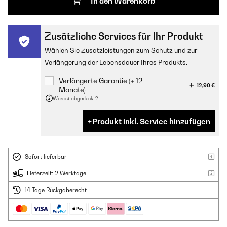
In den Warenkorb
Zusätzliche Services für Ihr Produkt
Wählen Sie Zusatzleistungen zum Schutz und zur
Verlängerung der Lebensdauer Ihres Produkts.
Verlängerte Garantie (+ 12
12,90 €
Monate)
Was ist abgedeckt?
Produkt inkl. Service hinzufügen
Sofort lieferbar
Lieferzeit: 2 Werktage
14 Tage Rückgaberecht