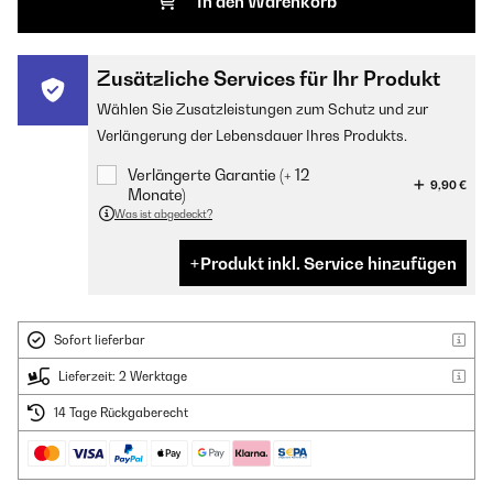
In den Warenkorb
Zusätzliche Services für Ihr Produkt
Wählen Sie Zusatzleistungen zum Schutz und zur
Verlängerung der Lebensdauer Ihres Produkts.
Verlängerte Garantie (+ 12
9,90 €
Monate)
Was ist abgedeckt?
Produkt inkl. Service hinzufügen
Sofort lieferbar
Lieferzeit: 2 Werktage
14 Tage Rückgaberecht