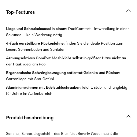
Top-Features
Liege und Schaukelsessel in einem:
DualComfort-Umwandlung in einer
Sekunde — kein Werkzeug nötig
4-fach verstellbare Rückenlehne:
finden Sie die ideale Position zum
Lesen, Sonnenbaden und Schlafen
Atmungsaktives Comfort Mesh klebt selbst in größter Hitze nicht an
der Haut:
ideal am Pool
Ergonomische Schwingbewegung entlastet Gelenke und Rücken:
Gartenliege mit Spa-Gefühl
Aluminiumrahmen mit Edelstahlschrauben:
leicht, stabil und langlebig
für Jahre im Außenbereich
Produktbeschreibung
Sommer, Sonne, Liegestuhl – das Blumfeldt Beverly Wood macht die