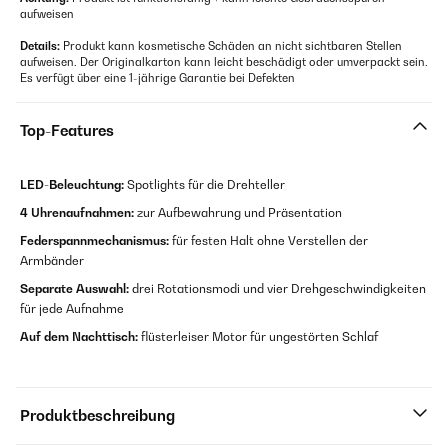
aufweisen
Details:
Produkt kann kosmetische Schäden an nicht sichtbaren Stellen
aufweisen. Der Originalkarton kann leicht beschädigt oder umverpackt sein.
Es verfügt über eine 1-jährige Garantie bei Defekten
Top-Features
LED-Beleuchtung:
Spotlights für die Drehteller
4 Uhrenaufnahmen:
zur Aufbewahrung und Präsentation
Federspannmechanismus:
für festen Halt ohne Verstellen der
Armbänder
Separate Auswahl:
drei Rotationsmodi und vier Drehgeschwindigkeiten
für jede Aufnahme
Auf dem Nachttisch:
flüsterleiser Motor für ungestörten Schlaf
Produktbeschreibung