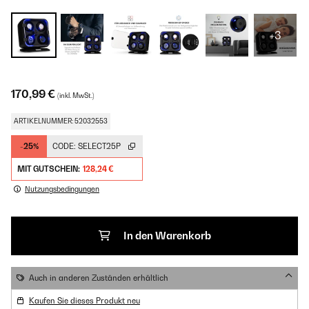
+3
170,99 €
(inkl. MwSt.)
ARTIKELNUMMER: 52032553
-25%
CODE:
SELECT25P
MIT GUTSCHEIN:
128,24 €
Nutzungsbedingungen
In den Warenkorb
Auch in anderen Zuständen erhältlich
Kaufen Sie dieses Produkt neu