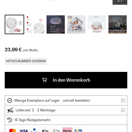
1/7
+2
23,99 €
(inkl. MwSt.)
ARTIKELNUMMER: 52039064
In den Warenkorb
Wenige Exemplare auf Lager - schnell bestellen!
Lieferzeit: 2 - 3 Werktage
14 Tage Rückgaberecht