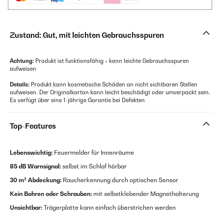
Zustand: Gut, mit leichten Gebrauchsspuren
Achtung:
Produkt ist funktionsfähig + kann leichte Gebrauchsspuren
aufweisen
Details:
Produkt kann kosmetische Schäden an nicht sichtbaren Stellen
aufweisen. Der Originalkarton kann leicht beschädigt oder umverpackt sein.
Es verfügt über eine 1-jährige Garantie bei Defekten
Top-Features
Lebenswichtig:
Feuermelder für Innenräume
85 dB Warnsignal:
selbst im Schlaf hörbar
30 m² Abdeckung:
Raucherkennung durch optischen Sensor
Kein Bohren oder Schrauben:
mit selbstklebender Magnethalterung
Unsichtbar:
Trägerplatte kann einfach überstrichen werden