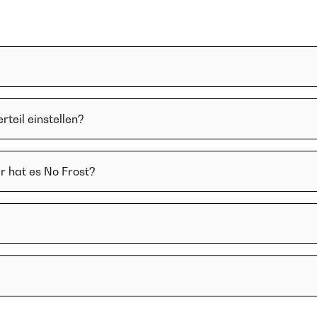
teil einstellen?
r hat es No Frost?