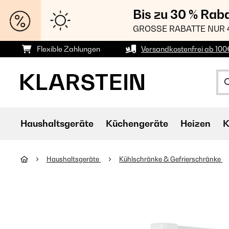
Bis zu 30 % Rab
GROSSE RABATTE NUR 
Flexible Zahlungen
Versandkostenfrei ab 100
Haushaltsgeräte
Küchengeräte
Heizen
K
Haushaltsgeräte
Kühlschränke & Gefrierschränke