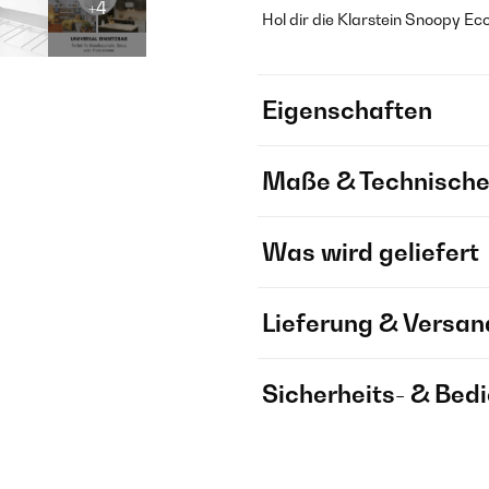
+4
Hol dir die Klarstein Snoopy Ec
Eigenschaften
Maße & Technische
Was wird geliefert
Lieferung & Versan
Sicherheits- & Bed