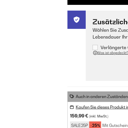
Zusätzlich
Wählen Sie Zusa
Lebensdauer Ihr
Verlängerte 
Was ist abgedeckt
Auch in anderen Zuständen 
Kaufen Sie dieses Produkt 
159,99 €
(inkl. MwSt.)
SALE25P
-25%
Mit Gutschein