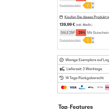
Produktdatenblatt
Kaufen Sie dieses Produkt 
139,99 €
(inkl. MwSt.)
SALE25P
-25%
Mit Gutschein
Produktdatenblatt
Wenige Exemplare auf Lager
Lieferzeit: 2 Werktage
14 Tage Rückgaberecht
Top-Features