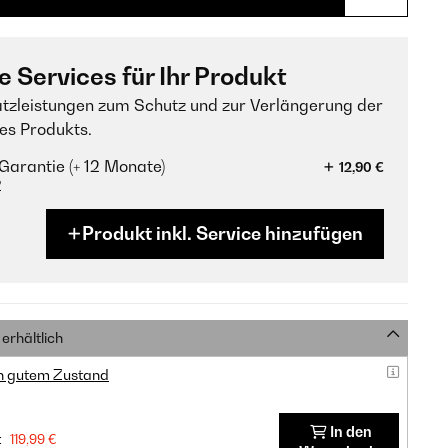
e Services für Ihr Produkt
tzleistungen zum Schutz und zur Verlängerung der
es Produkts.
Garantie (+ 12 Monate)
12,90 €
?
Produkt inkl. Service hinzufügen
erhältlich
in gutem Zustand
In den
:
119,99 €