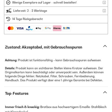
Wenige Exemplare auf Lager - schnell bestellen!
Lieferzeit: 2 - 3 Werktage
14 Tage Rückgaberecht
Zustand: Akzeptabel, mit Gebrauchsspuren
Achtung:
Produkt ist funktionsfähig + kann Gebrauchsspuren aufweisen
Details:
Produkt kann an sichtbaren Stellen kleine Kratzer aufweisen. Der
Originalkarton kann beschädigt oder umverpackt sein. Außerdem können
folgende Dinge fehlen: Netzkabel, Filter, Schrauben, Fernbedienung,
Handbuch. Das Produkt verfügt über eine 1-jährige Garantie bei Defekten.
Top-Features
Immer frisch & knackig:
Brotbox aus hochwertigem Emaille-Stahlblech
mit Klappdeckel