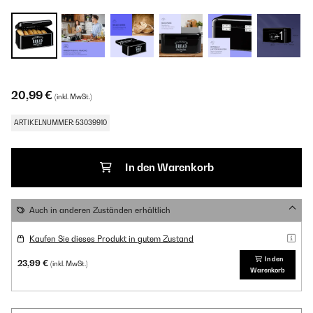
+1
20,99 €
(inkl. MwSt.)
ARTIKELNUMMER: 53039910
In den Warenkorb
Auch in anderen Zuständen erhältlich
Kaufen Sie dieses Produkt in gutem Zustand
In den
23,99 €
(inkl. MwSt.)
Warenkorb