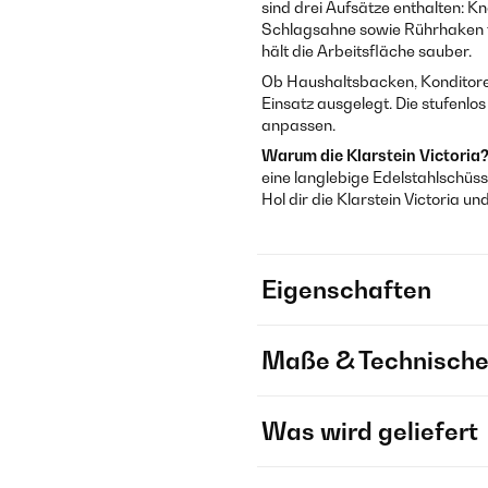
sind drei Aufsätze enthalten: 
Schlagsahne sowie Rührhaken fü
hält die Arbeitsfläche sauber.
Ob Haushaltsbacken, Konditorei 
Einsatz ausgelegt. Die stufenlo
anpassen.
Warum die Klarstein Victoria
eine langlebige Edelstahlschüss
Hol dir die Klarstein Victoria
Eigenschaften
Maße & Technische
Was wird geliefert