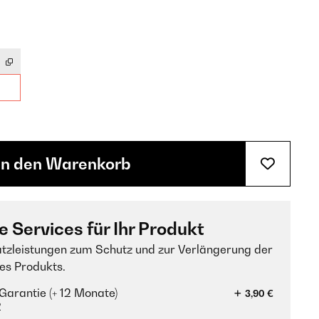
In den Warenkorb
e Services für Ihr Produkt
tzleistungen zum Schutz und zur Verlängerung der
es Produkts.
Garantie (+ 12 Monate)
3,90 €
?