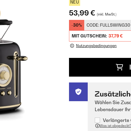
NEU
53,99 €
(inkl. MwSt.)
-30%
CODE:
FULLSWING30
MIT GUTSCHEIN:
37,79 €
Nutzungsbedingungen
Zusätzlich
Wählen Sie Zusa
Lebensdauer Ihr
Verlängerte 
Was ist abgedeckt