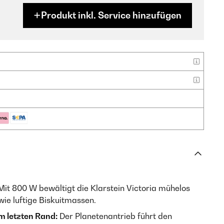
Produkt inkl. Service hinzufügen
it 800 W bewältigt die Klarstein Victoria mühelos
ie luftige Biskuitmassen.
m letzten Rand:
Der Planetenantrieb führt den