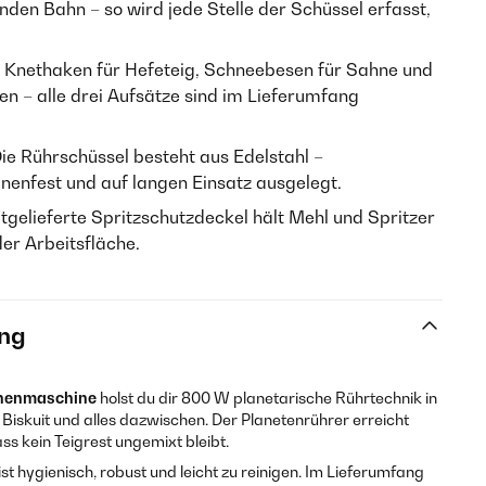
den Bahn – so wird jede Stelle der Schüssel erfasst,
Knethaken für Hefeteig, Schneebesen für Sahne und
n – alle drei Aufsätze sind im Lieferumfang
ie Rührschüssel besteht aus Edelstahl –
nenfest und auf langen Einsatz ausgelegt.
tgelieferte Spritzschutzdeckel hält Mehl und Spritzer
der Arbeitsfläche.
ng
chenmaschine
holst du dir 800 W planetarische Rührtechnik in
 Biskuit und alles dazwischen. Der Planetenrührer erreicht
ss kein Teigrest ungemixt bleibt.
st hygienisch, robust und leicht zu reinigen. Im Lieferumfang