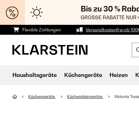
Bis zu 30 % Rab
GROSSE RABATTE NUR 
Flexible Zahlungen
Versandkostenfrei ab 100
Haushaltsgeräte
Küchengeräte
Heizen
K
Küchengeräte
Küchenkleingeräte
Victoria Toa