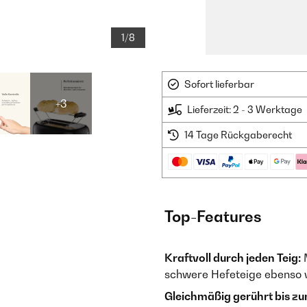
1/8
Sofort lieferbar
+3
Lieferzeit: 2 - 3 Werktage
14 Tage Rückgaberecht
Top-Features
Kraftvoll durch jeden Teig:
M
schwere Hefeteige ebenso w
Gleichmäßig gerührt bis zu