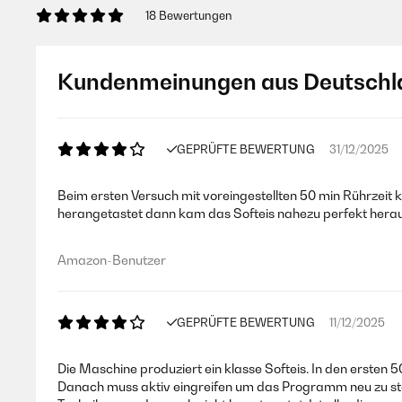
18 Bewertungen
Kundenmeinungen aus Deutschl
GEPRÜFTE BEWERTUNG
31/12/2025
Beim ersten Versuch mit voreingestellten 50 min Rührzeit k
herangetastet dann kam das Softeis nahezu perfekt heraus
Amazon-Benutzer
GEPRÜFTE BEWERTUNG
11/12/2025
Die Maschine produziert ein klasse Softeis. In den ersten
Danach muss aktiv eingreifen um das Programm neu zu sta