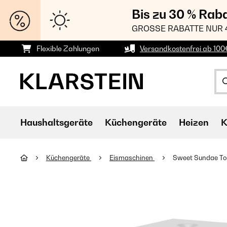
Bis zu 30 % Rab
GROSSE RABATTE NUR 
Flexible Zahlungen
Versandkostenfrei ab 100
Haushaltsgeräte
Küchengeräte
Heizen
K
Küchengeräte
Eismaschinen
Sweet Sundae To