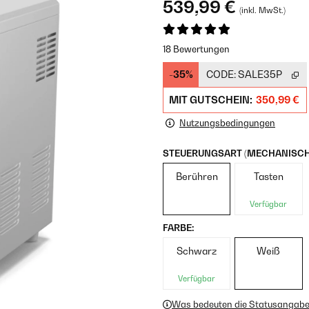
539,99 €
(inkl. MwSt.)
18 Bewertungen
-35%
CODE:
SALE35P
MIT GUTSCHEIN:
350,99 €
Nutzungsbedingungen
STEUERUNGSART (MECHANISCH/
Berühren
Tasten
Verfügbar
FARBE:
Schwarz
Weiß
Verfügbar
Was bedeuten die Statusangab