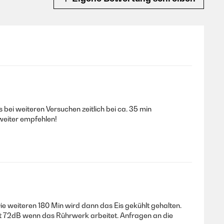
 bei weiteren Versuchen zeitlich bei ca. 35 min
weiter empfehlen!
ie weiteren 180 Min wird dann das Eis gekühlt gehalten.
it 72dB wenn das Rührwerk arbeitet. Anfragen an die