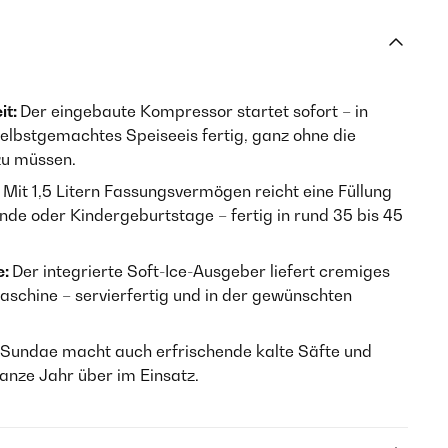
it:
Der eingebaute Kompressor startet sofort – in
selbstgemachtes Speiseeis fertig, ganz ohne die
zu müssen.
:
Mit 1,5 Litern Fassungsvermögen reicht eine Füllung
ende oder Kindergeburtstage – fertig in rund 35 bis 45
e:
Der integrierte Soft-Ice-Ausgeber liefert cremiges
aschine – servierfertig und in der gewünschten
 Sundae macht auch erfrischende kalte Säfte und
ganze Jahr über im Einsatz.