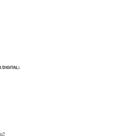
DIGITAL):
en?