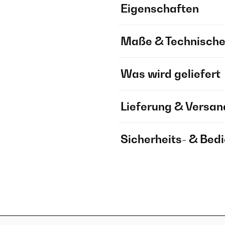
Eigenschaften
Maße & Technische
Was wird geliefert
Lieferung & Versan
Sicherheits- & Bed