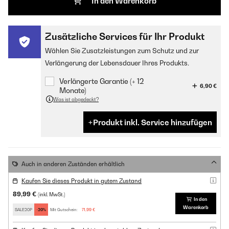
In den Warenkorb
Zusätzliche Services für Ihr Produkt
Wählen Sie Zusatzleistungen zum Schutz und zur
Verlängerung der Lebensdauer Ihres Produkts.
Verlängerte Garantie (+ 12
6,90 €
Monate)
Was ist abgedeckt?
Produkt inkl. Service hinzufügen
Auch in anderen Zuständen erhältlich
Kaufen Sie dieses Produkt in gutem Zustand
89,99 €
(inkl. MwSt.)
In den
Warenkorb
SALE20P
-20%
Mit Gutschein:
71,99 €