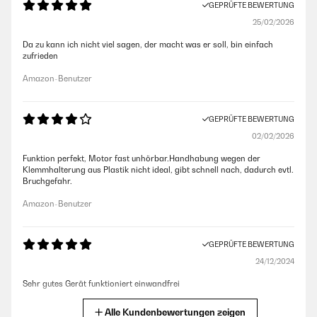
GEPRÜFTE BEWERTUNG
25/02/2026
Da zu kann ich nicht viel sagen, der macht was er soll, bin einfach
zufrieden
Amazon-Benutzer
GEPRÜFTE BEWERTUNG
02/02/2026
Funktion perfekt, Motor fast unhörbar.Handhabung wegen der
Klemmhalterung aus Plastik nicht ideal, gibt schnell nach, dadurch evtl.
Bruchgefahr.
Amazon-Benutzer
GEPRÜFTE BEWERTUNG
24/12/2024
Sehr gutes Gerät funktioniert einwandfrei
Amazon-Benutzer
Alle Kundenbewertungen zeigen