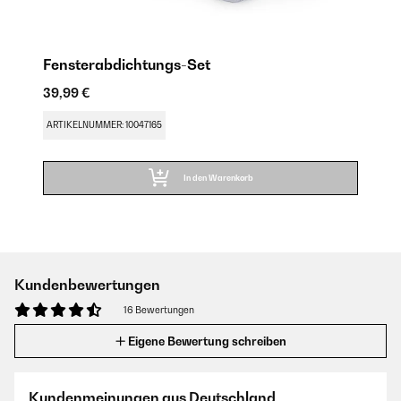
Fensterabdichtungs-Set
39,99 €
ARTIKELNUMMER: 10047165
In den Warenkorb
Kundenbewertungen
16 Bewertungen
Eigene Bewertung schreiben
Kundenmeinungen aus Deutschland