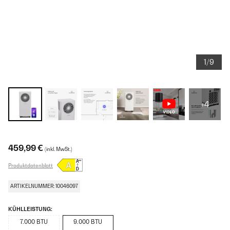
1/9
+4
459,99 €
(inkl. MwSt.)
Produktdatenblatt
ARTIKELNUMMER: 10046097
KÜHLLEISTUNG:
7.000 BTU
9.000 BTU