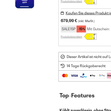
Produktdatenblatt
Kaufen Sie dieses Produkt 
679,99 €
(inkl. MwSt.)
SALE15P
-15%
Mit Gutschein:
Produktdatenblatt
Dieser Artikel ist nicht au
14 Tage Rückgaberecht
Top-Features
Kühlt zuverlässig, ohne S