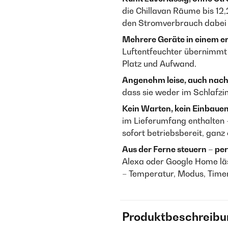
die Chillavan Räume bis 12,2
den Stromverbrauch dabei 
Mehrere Geräte in einem er
Luftentfeuchter übernimmt 
Platz und Aufwand.
Angenehm leise, auch nach
dass sie weder im Schlafzi
Kein Warten, kein Einbauen
im Lieferumfang enthalten –
sofort betriebsbereit, gan
Aus der Ferne steuern – pe
Alexa oder Google Home läss
– Temperatur, Modus, Timer
Produktbeschreibu