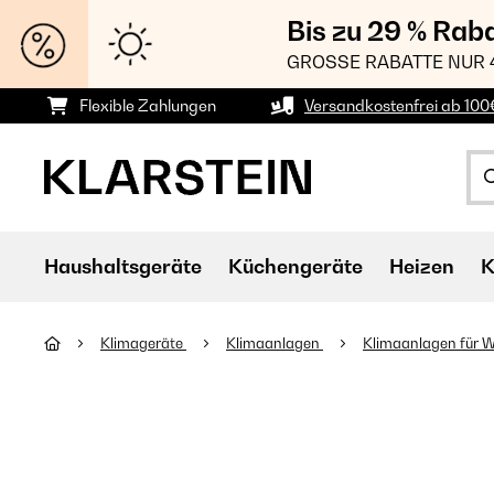
Bis zu 29 % Rab
GROSSE RABATTE NUR 
Flexible Zahlungen
Versandkostenfrei ab 100
Haushaltsgeräte
Küchengeräte
Heizen
K
Klimageräte
Klimaanlagen
Klimaanlagen für