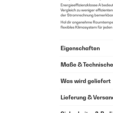
Energieeffizienzklasse A bedeut
Vergleich zu weniger effizient
der Stromrechnung bemerkbar
Hol dir angenehme Raumtemperatu
flexibles Klimasystem für jede
Eigenschaften
Maße & Technische
Was wird geliefert
Lieferung & Versan