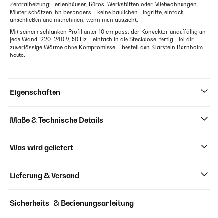
Zentralheizung: Ferienhäuser, Büros, Werkstätten oder Mietwohnungen.
Mieter schätzen ihn besonders – keine baulichen Eingriffe, einfach
anschließen und mitnehmen, wenn man auszieht.
Mit seinem schlanken Profil unter 10 cm passt der Konvektor unauffällig an
jede Wand. 220–240 V, 50 Hz – einfach in die Steckdose, fertig. Hol dir
zuverlässige Wärme ohne Kompromisse – bestell den Klarstein Bornholm
heute.
Eigenschaften
Maße & Technische Details
Was wird geliefert
Lieferung & Versand
Sicherheits- & Bedienungsanleitung