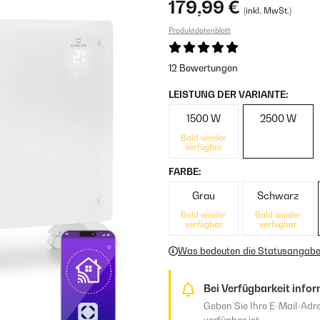
179,99 €
(inkl. MwSt.)
Produktdatenblatt
12 Bewertungen
LEISTUNG DER VARIANTE:
1500 W
2500 W
Bald wieder
verfügbar
FARBE:
Grau
Schwarz
Bald wieder
Bald wieder
verfügbar
verfügbar
Was bedeuten die Statusangab
Bei Verfügbarkeit infor
Geben Sie Ihre E-Mail-Adre