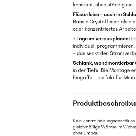
konstant, ohne ständig ein-
Flüsterleise – auch im Sch
Bansin Crystal leiser als e
oder konzentriertes Arbeite
7 Tage im Voraus planen:
De
individuell programmieren.
– das senkt den Stromverb
Schlank, wandmontierbar un
in der Tiefe. Die Montage 
Eingriffe – perfekt für Mi
Produktbeschreibu
Kein Zentralheizungsanschluss, 
gleichmäßige Wärme im Wohnzim
ohne Umbau.