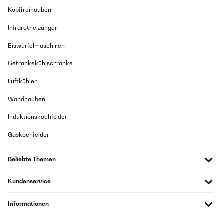
Kopffreihauben
Infrarotheizungen
Eiswürfelmaschinen
Getränkekühlschränke
Luftkühler
Wandhauben
Induktionskochfelder
Gaskochfelder
Beliebte Themen
Kundenservice
Informationen