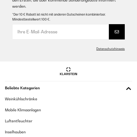
den Ersten, die über kommende Sonderangebote informiert
werden.
*Der 10 € Rabatt ist nicht mit anderen Gutscheinen kombinierbar.
Mindestbestellwert 100 €.
Datenschutzhinweis
Beliebte Kategorien
Weinkühlschränke
Mobile Klimaanlagen
Luftentfeuchter
Inselhauben