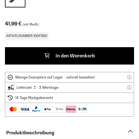
41,99 €
(inkl. MwSt.)
ARTIKELNUMMER: 10047850
In den Warenkorb
Wenige Exemplare auf Lager - schnell bestellen!
Lieferzeit: 2 - 3 Werktage
14 Tage Rückgaberecht
Produktbeschreibung