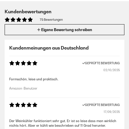
Kundenbewertungen
75 Bewertungen
Eigene Bewertung schreiben
Kundenmeinungen aus Deutschland
GEPRÜFTE BEWERTUNG
02/10/2025
Formschön, leise und praktisch.
Amazon-Benutzer
GEPRÜFTE BEWERTUNG
17/09/2025
Der Weinkühler funktioniert sehr gut. Er ist so leise dass man wirklich
nichts hört. Aber er kühlt wie beschrieben auf 11 Grad herunter.