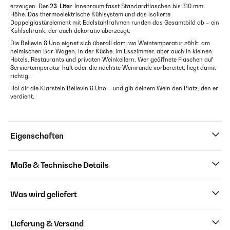
erzeugen. Der
23-Liter
-Innenraum fasst Standardflaschen bis 310 mm
Höhe. Das thermoelektrische Kühlsystem und das isolierte
Doppelglastürelement mit Edelstahlrahmen runden das Gesamtbild ab – ein
Kühlschrank, der auch dekorativ überzeugt.
Die Bellevin 8 Uno eignet sich überall dort, wo Weintemperatur zählt: am
heimischen Bar-Wagen, in der Küche, im Esszimmer, aber auch in kleinen
Hotels, Restaurants und privaten Weinkellern. Wer geöffnete Flaschen auf
Serviertemperatur hält oder die nächste Weinrunde vorbereitet, liegt damit
richtig.
Hol dir die Klarstein Bellevin 8 Uno – und gib deinem Wein den Platz, den er
verdient.
Eigenschaften
Maße & Technische Details
Was wird geliefert
Lieferung & Versand