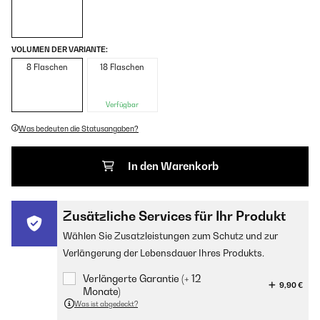
VOLUMEN DER VARIANTE:
8 Flaschen
18 Flaschen
Verfügbar
Was bedeuten die Statusangaben?
In den Warenkorb
Zusätzliche Services für Ihr Produkt
Wählen Sie Zusatzleistungen zum Schutz und zur
Verlängerung der Lebensdauer Ihres Produkts.
Verlängerte Garantie (+ 12
9,90 €
Monate)
Was ist abgedeckt?