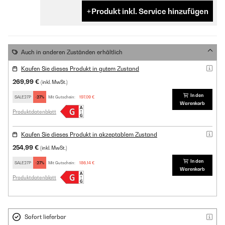
Produkt inkl. Service hinzufügen
Auch in anderen Zuständen erhältlich
Kaufen Sie dieses Produkt in gutem Zustand
269,99 €
(inkl. MwSt.)
In den
SALE27P
-27%
Mit Gutschein:
197,09 €
Warenkorb
Produktdatenblatt
Kaufen Sie dieses Produkt in akzeptablem Zustand
254,99 €
(inkl. MwSt.)
In den
SALE27P
-27%
Mit Gutschein:
186,14 €
Warenkorb
Produktdatenblatt
Sofort lieferbar