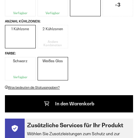
+3
Verfügbar
Verfügbar
ANZAHL KÜHLZONEN:
1 Kühlzone
2 Kühlzonen
Andere
Kombination
FARBE:
Schwarz
Weißes Glas
Verfügbar
Was bedeuten die Statusangaben?
In den Warenkorb
Zusätzliche Services für Ihr Produkt
Wählen Sie Zusatzleistungen zum Schutz und zur