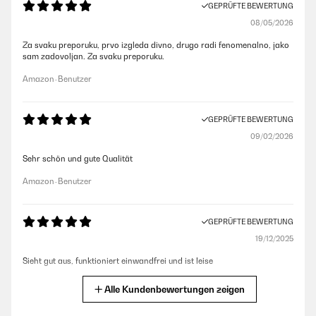
GEPRÜFTE BEWERTUNG
08/05/2026
Za svaku preporuku, prvo izgleda divno, drugo radi fenomenalno, jako
sam zadovoljan. Za svaku preporuku.
Amazon-Benutzer
GEPRÜFTE BEWERTUNG
09/02/2026
Sehr schön und gute Qualität
Amazon-Benutzer
GEPRÜFTE BEWERTUNG
19/12/2025
Sieht gut aus, funktioniert einwandfrei und ist leise
Amazon-Benutzer
Alle Kundenbewertungen zeigen