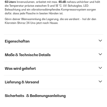
63 Litern
Innenvolumen, arbeitet mit max.
45 dB
nahezu unhörbar und hält
die Temperatur präzise zwischen 5 und 18 °C. UV-Schutzglas, LED-
Beleuchtung und ein vibrationsdämpfendes Kompressorsystem sorgen
dafür, dass jede Flasche in besten Händen ist.
Gönn deiner Weinsammlung die Lagerung, die sie verdient – hol dir den
Klarstein Shiraz 24 Uno jetzt nach Hause.
Eigenschaften
Maße & Technische Details
Was wird geliefert
Lieferung & Versand
Sicherheits- & Bedienungsanleitung