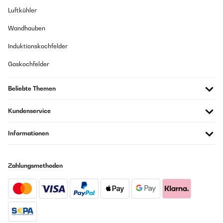
Luftkühler
Wandhauben
Induktionskochfelder
Gaskochfelder
Beliebte Themen
Kundenservice
Informationen
Zahlungsmethoden