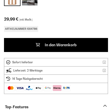
29,99 €
(inkl. MwSt.)
ARTIKELNUMMER: 10047196
In den Warenkorb
Sofort lieferbar
Lieferzeit: 2 Werktage
14 Tage Rückgaberecht
Top-Features