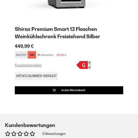
Shiraz Premium Smart 12 Flaschen
Weinkühlschrank Freistehend​ Silber
449,99 €
SALE30P
-30%
Mit Gutschein:
314,99 €
Produktdatenblatt
ARTIKELNUMMER: 10045337
In den Warenkorb
Kundenbewertungen
0 Bewertungen