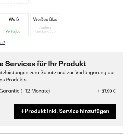
Weiß
Weißes Glas
Andere
Verfügbar
Kombination
en?
e Services für Ihr Produkt
tzleistungen zum Schutz und zur Verlängerung der
es Produkts.
Garantie (+ 12 Monate)
27,90 €
?
Produkt inkl. Service hinzufügen