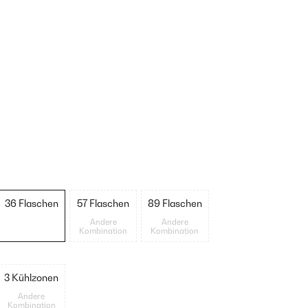
36 Flaschen
57 Flaschen
89 Flaschen
Andere
Andere
Kombination
Kombination
3 Kühlzonen
Andere
Kombination