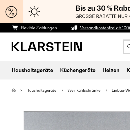
Bis zu 30 % Rab
GROSSE RABATTE NUR 
Flexible Zahlungen
Versandkostenfrei ab 100
Haushaltsgeräte
Küchengeräte
Heizen
K
Haushaltsgeräte
Weinkühlschränke
Einbau-W