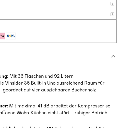
ung:
Mit 36 Flaschen und 92 Litern
e Vinsider 36 Built-In Uno ausreichend Raum für
– geordnet auf vier ausziehbaren Buchenholz-
mer:
Mit maximal 41 dB arbeitet der Kompressor so
n offenen Wohn-Küchen nicht stört – ruhiger Betrieb