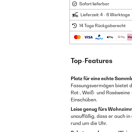
Sofort lieferbar
Lieferzeit: 4 - 6 Werktage
14 Tage Rückgaberecht
Top-Features
Platz für eine echte Samml
Fassungsvermögen bietet di
Rot-, Weiß- und Roséweine 
Einschüben.
Leise genug fürs Wohnzim
unauffällig, dass er auch i
rund um die Uhr.