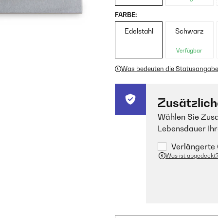
FARBE:
Edelstahl
Schwarz
Verfügbar
Was bedeuten die Statusangab
Zusätzlich
Wählen Sie Zusa
Lebensdauer Ihr
Verlängerte 
Was ist abgedeckt