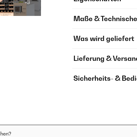
+3
Maße & Technische
Was wird geliefert
Lieferung & Versan
Sicherheits- & Bed
chen?