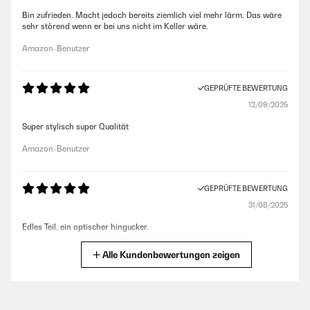
Bin zufrieden. Macht jedoch bereits ziemlich viel mehr lärm. Das wäre
sehr störend wenn er bei uns nicht im Keller wäre.
Amazon-Benutzer
GEPRÜFTE BEWERTUNG
12/09/2025
Super stylisch super Qualität
Amazon-Benutzer
GEPRÜFTE BEWERTUNG
31/08/2025
Edles Teil, ein optischer hingucker.
Amazon-Benutzer
Alle Kundenbewertungen zeigen
GEPRÜFTE BEWERTUNG
19/09/2024