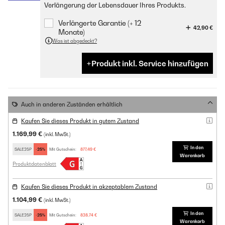
Verlängerung der Lebensdauer Ihres Produkts.
Verlängerte Garantie (+ 12
42,90 €
Monate)
Was ist abgedeckt?
Produkt inkl. Service hinzufügen
Auch in anderen Zuständen erhältlich
Kaufen Sie dieses Produkt in gutem Zustand
1.169,99 €
(inkl. MwSt.)
In den
SALE25P
-25%
Mit Gutschein:
877,49 €
Warenkorb
Produktdatenblatt
Kaufen Sie dieses Produkt in akzeptablem Zustand
1.104,99 €
(inkl. MwSt.)
In den
SALE25P
-25%
Mit Gutschein:
828,74 €
Warenkorb