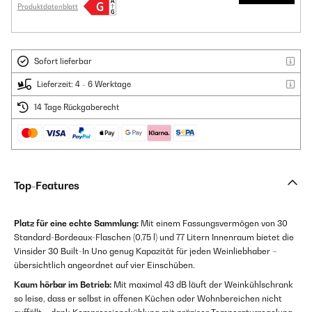
Produktdatenblatt
Sofort lieferbar
Lieferzeit: 4 - 6 Werktage
14 Tage Rückgaberecht
Top-Features
Platz für eine echte Sammlung:
Mit einem Fassungsvermögen von 30
Standard-Bordeaux-Flaschen (0,75 l) und 77 Litern Innenraum bietet die
Vinsider 30 Built-In Uno genug Kapazität für jeden Weinliebhaber –
übersichtlich angeordnet auf vier Einschüben.
Kaum hörbar im Betrieb:
Mit maximal 43 dB läuft der Weinkühlschrank
so leise, dass er selbst in offenen Küchen oder Wohnbereichen nicht