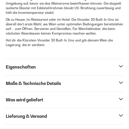
Umgebung auf, bevor sie das Weinaroma beeinflussen können. Die doppelt
isolierte Glastür mit Edelstahlrahmen blockt UV-Strahlung zuverlässig und
hält die Innentemperatur stabil.
Ob zu Hause, im Restaurant oder im Hotel: Die Vinsider 30 Built-In Uno ist
überall dort erste Wahl, wo Wein unter optimalen Bedingungen bereitstehen
soll – zum Öffnen, Servieren und Genießen. Für Weinliebhaber, die beim
nächsten Abendessen keinen Kompromiss machen wollen.
Hol dir die Klarstein Vinsider 30 Built-In Uno und gib deinem Wein die
Lagerung, die er verdient.
Eigenschaften
Maße & Technische Details
Was wird geliefert
Lieferung & Versand