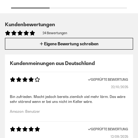
Kundenbewertungen
24 Bewertungen
Eigene Bewertung schreiben
Kundenmeinungen aus Deutschland
GEPRÜFTE BEWERTUNG
22/10/2025
Bin zufrieden. Macht jedoch bereits ziemlich viel mehr lärm. Das wäre
sehr störend wenn er bei uns nicht im Keller wäre.
Amazon-Benutzer
GEPRÜFTE BEWERTUNG
12/09/2025