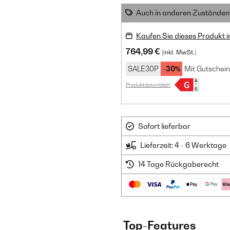
Auch in anderen Zuständen 
Kaufen Sie dieses Produkt 
764,99 €
(inkl. MwSt.)
SALE30P
-30%
Mit Gutschein
Produktdatenblatt
Sofort lieferbar
Lieferzeit: 4 - 6 Werktage
14 Tage Rückgaberecht
Top-Features