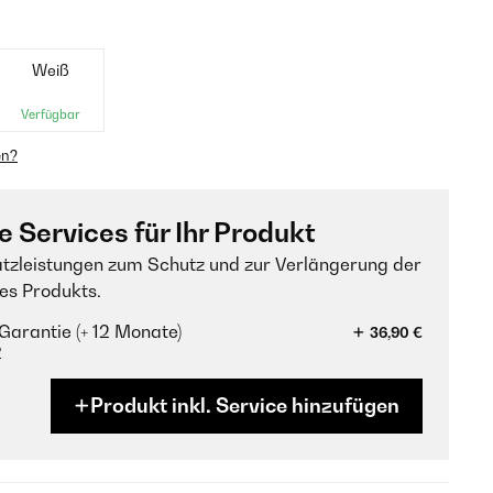
Weiß
Verfügbar
en?
e Services für Ihr Produkt
tzleistungen zum Schutz und zur Verlängerung der
es Produkts.
Garantie (+ 12 Monate)
36,90 €
?
Produkt inkl. Service hinzufügen