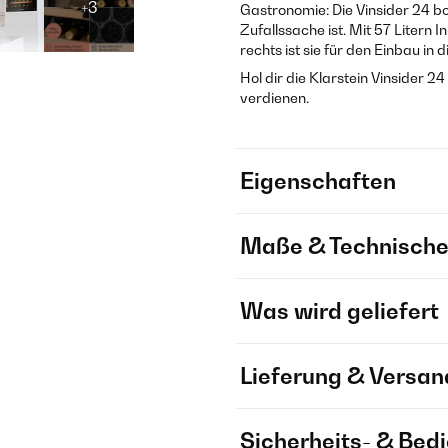
+3
Gastronomie: Die Vinsider 24 bo
Zufallssache ist. Mit 57 Litern
rechts ist sie für den Einbau in 
Hol dir die Klarstein Vinsider 2
verdienen.
Eigenschaften
Maße & Technische
Was wird geliefert
Lieferung & Versan
Sicherheits- & Bed