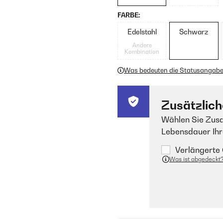
FARBE:
Edelstahl
Schwarz
Andere
Kombination
Was bedeuten die Statusangab
Zusätzlich
Wählen Sie Zusa
Lebensdauer Ihr
Verlängerte 
Was ist abgedeckt