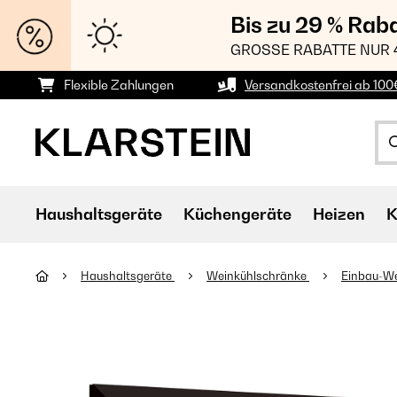
Bis zu 29 % Rab
GROSSE RABATTE NUR 
Flexible Zahlungen
Versandkostenfrei ab 100
Haushaltsgeräte
Küchengeräte
Heizen
K
Haushaltsgeräte
Weinkühlschränke
Einbau-W