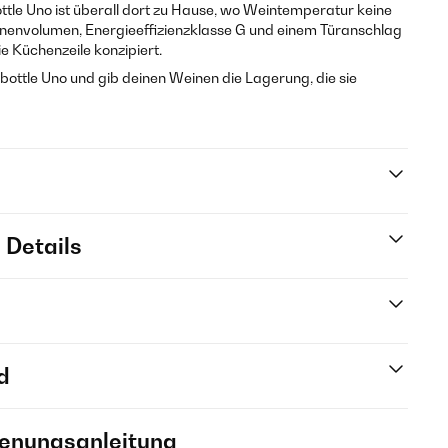
ttle Uno ist überall dort zu Hause, wo Weintemperatur keine
 Innenvolumen, Energieeffizienzklasse G und einem Türanschlag
die Küchenzeile konzipiert.
4 bottle Uno und gib deinen Weinen die Lagerung, die sie
 Details
d
ienungsanleitung