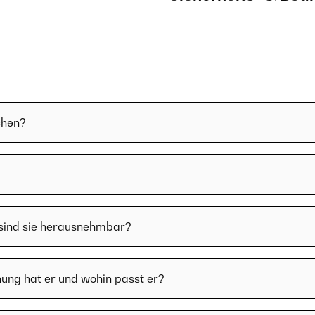
chen?
 sind sie herausnehmbar?
ung hat er und wohin passt er?