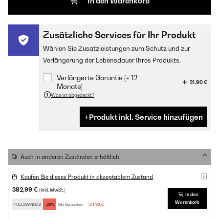
In den Warenkorb
Zusätzliche Services für Ihr Produkt
Wählen Sie Zusatzleistungen zum Schutz und zur
Verlängerung der Lebensdauer Ihres Produkts.
Verlängerte Garantie (+ 12
21,90 €
Monate)
Was ist abgedeckt?
Produkt inkl. Service hinzufügen
Auch in anderen Zuständen erhältlich
Kaufen Sie dieses Produkt in akzeptablem Zustand
382,99 €
(inkl. MwSt.)
In den
Warenkorb
FULLSWING29
-29%
Mit Gutschein:
271,92 €