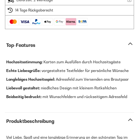
Lieferzeit: 2 Werktage
14 Tage Rückgaberecht
Top-Features
Hochzeitsstimmung:
Karten zum Ausfüllen durch Hochzeitsgäste
Echte Liebesgrüße:
vorgestaltete Textfelder für persönliche Wünsche
Langlebiges Hochzeitsspiel:
Adressfeld zum Versenden ans Brautpaar
Liebevoll gestaltet:
niedliches Design mit kleinem Rotkehlchen
Beidseitig bedruckt:
mit Wunschfeldern und rückseitigem Adressfeld
Produktbeschreibung
Viel Liebe, Spaß und eine langlebige Erinnerung an den schönsten Tag im