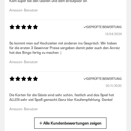
Kam super bei den Gästen und dem Brautpaar an
Amazon-Benutzer
GEPRÜFTE BEWERTUNG
13/04/2024
So kommt man auf Hochzeiten mit anderen ins Gespräch. Wir haben
für die ersten 3 Gewinner Preise vergeben damit jeder auch den Anreiz
hat das Bingo fertig zu machen :)
Amazon-Benutzer
GEPRÜFTE BEWERTUNG
20/11/2020
Die Karten für die Gäste sind sehr schön, festlich und das Spiel hat
ALLEN sehr viel Spaß gemacht.Ganz klar Kaufempfehlung. Danke!
Amazon-Benutzer
Alle Kundenbewertungen zeigen
GEPRÜFTE BEWERTUNG