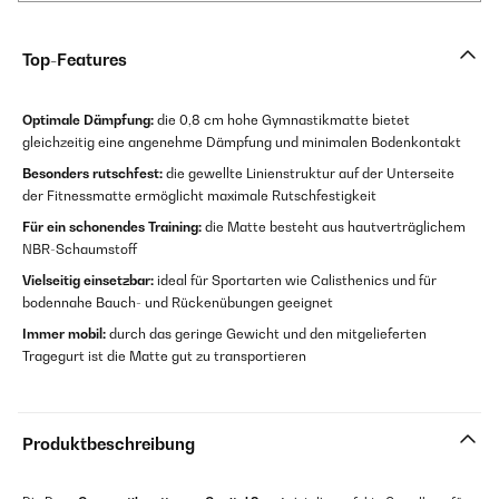
Top-Features
Optimale Dämpfung:
die 0,8 cm hohe Gymnastikmatte bietet
gleichzeitig eine angenehme Dämpfung und minimalen Bodenkontakt
Besonders rutschfest:
die gewellte Linienstruktur auf der Unterseite
der Fitnessmatte ermöglicht maximale Rutschfestigkeit
Für ein schonendes Training:
die Matte besteht aus hautverträglichem
NBR-Schaumstoff
Vielseitig einsetzbar:
ideal für Sportarten wie Calisthenics und für
bodennahe Bauch- und Rückenübungen geeignet
Immer mobil:
durch das geringe Gewicht und den mitgelieferten
Tragegurt ist die Matte gut zu transportieren
Produktbeschreibung