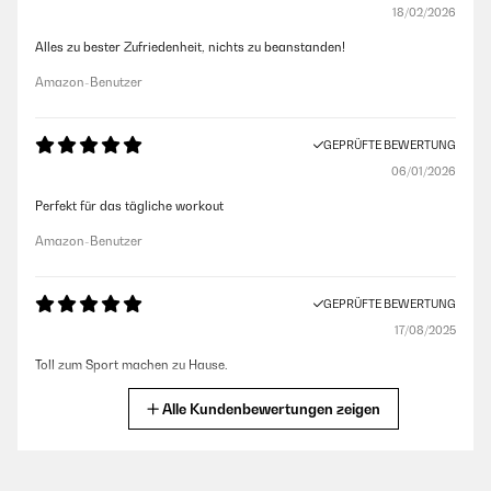
18/02/2026
Alles zu bester Zufriedenheit, nichts zu beanstanden!
Amazon-Benutzer
GEPRÜFTE BEWERTUNG
06/01/2026
Perfekt für das tägliche workout
Amazon-Benutzer
GEPRÜFTE BEWERTUNG
17/08/2025
Toll zum Sport machen zu Hause.
Amazon-Benutzer
Alle Kundenbewertungen zeigen
GEPRÜFTE BEWERTUNG
10/12/2024