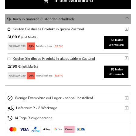
In den Warenkorb
Auch in anderen Zuständen erhältlich
Kaufen Sie dieses Produkt in gutem Zustand
31,99 €
(inkl. MwSt.)
In den
Warenkorb
FULLSWING29
-29%
Mit Gutschein:
22,71 €
Kaufen Sie dieses Produkt in akzeptablem Zustand
27,99 €
(inkl. MwSt.)
In den
Warenkorb
FULLSWING29
-29%
Mit Gutschein:
19,87 €
Wenige Exemplare auf Lager - schnell bestellen!
Lieferzeit: 2 - 3 Werktage
14 Tage Rückgaberecht