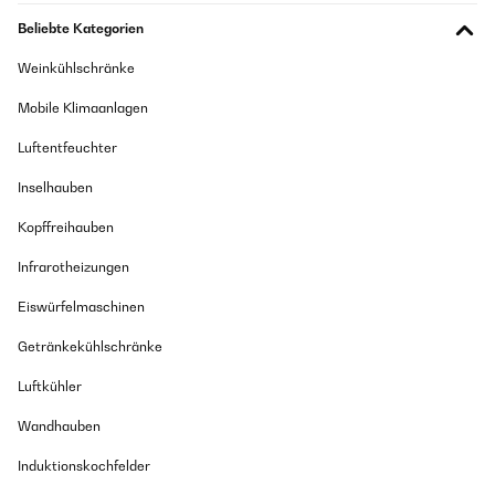
Beliebte Kategorien
Weinkühlschränke
Mobile Klimaanlagen
Luftentfeuchter
Inselhauben
Kopffreihauben
Infrarotheizungen
Eiswürfelmaschinen
Getränkekühlschränke
Luftkühler
Wandhauben
Induktionskochfelder