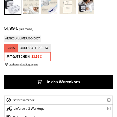
51,99 €
(inkl. MwSt.)
ARTIKELNUMMER: 10040007
-35%
CODE:
SALE35P
MIT GUTSCHEIN:
33,79 €
Nutzungsbedingungen
In den Warenkorb
Sofort lieferbar
Lieferzeit: 2 Werktage