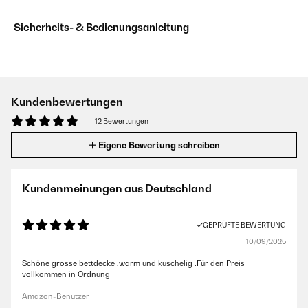
Sicherheits- & Bedienungsanleitung
Kundenbewertungen
12 Bewertungen
Eigene Bewertung schreiben
Kundenmeinungen aus Deutschland
GEPRÜFTE BEWERTUNG
10/09/2025
Schöne grosse bettdecke .warm und kuschelig .Für den Preis
vollkommen in Ordnung
Amazon-Benutzer