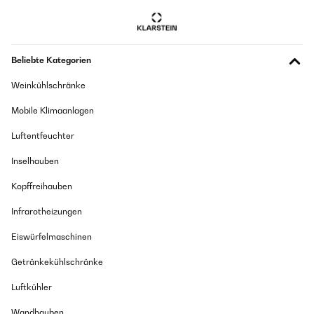
Beliebte Kategorien
Weinkühlschränke
Mobile Klimaanlagen
Luftentfeuchter
Inselhauben
Kopffreihauben
Infrarotheizungen
Eiswürfelmaschinen
Getränkekühlschränke
Luftkühler
Wandhauben