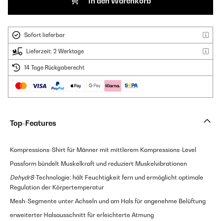
In den Warenkorb
Sofort lieferbar
Lieferzeit: 2 Werktage
14 Tage Rückgaberecht
Top-Features
Kompressions-Shirt für Männer mit mittlerem Kompressions-Level
Passform bündelt Muskelkraft und reduziert Muskelvibrationen
Dehydr8
-Technologie: hält Feuchtigkeit fern und ermöglicht optimale
Regulation der Körpertemperatur
Mesh-Segmente unter Achseln und am Hals für angenehme Belüftung
erweiterter Halsausschnitt für erleichterte Atmung