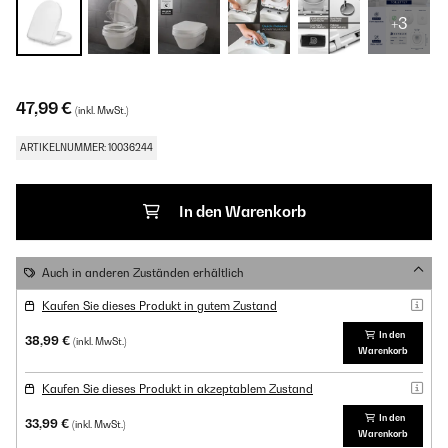
+3
47,99 €
(inkl. MwSt.)
ARTIKELNUMMER: 10036244
In den Warenkorb
Auch in anderen Zuständen erhältlich
Kaufen Sie dieses Produkt in gutem Zustand
In den
38,99 €
(inkl. MwSt.)
Warenkorb
Kaufen Sie dieses Produkt in akzeptablem Zustand
In den
33,99 €
(inkl. MwSt.)
Warenkorb