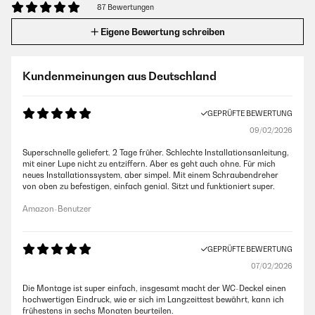
87 Bewertungen
Eigene Bewertung schreiben
Kundenmeinungen aus Deutschland
GEPRÜFTE BEWERTUNG
09/02/2026
Superschnelle geliefert. 2 Tage früher. Schlechte Installationsanleitung,
mit einer Lupe nicht zu entziffern. Aber es geht auch ohne. Für mich
neues Installationssystem, aber simpel. Mit einem Schraubendreher
von oben zu befestigen, einfach genial. Sitzt und funktioniert super.
Amazon-Benutzer
GEPRÜFTE BEWERTUNG
07/02/2026
Die Montage ist super einfach, insgesamt macht der WC-Deckel einen
hochwertigen Eindruck, wie er sich im Langzeittest bewährt, kann ich
frühestens in sechs Monaten beurteilen.