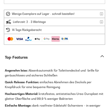
Wenige Exemplare auf Lager - schnell bestellen!
Lieferzeit: 2 - 3 Werktage
14 Tage Rückgaberecht
Top-Features
Angenehm leise:
Absenkautomatik für Toilettendeckel und -brille für
geräuschloses und sicheres Schließen
Quick-Release-Funktion:
einfaches Abnehmen des Deckels per
Knopfdruck für eine bequeme Reinigung
Hochwertiges Material:
kratzfestes, antistatisches Urea-Duroplast mit
glatter Oberfläche und 99,9 % weniger Bakterien
Einfache Montage:
dank rostfreier Edelstahl-Scharniere – in weniger