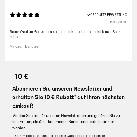
GEPRÜFTE BEWERTUNG
05/05/2020
Super Qualität.Gut was es soll und sieht auch noch schick aus. Sehr
robust.
Amazon-Benutzer
-10 €
Abonnieren Sie unseren Newsletter und
erhalten Sie 10 € Rabatt* auf Ihren nächsten
Einkauf!
Melden Sie sich für unseren Newsletter an und gehören Sie zu
den Ersten, die über kommende Sonderangebote informiert
werden.
*Der 10 € Rabatt ist nicht mit anderen Gutscheinen kombinierbar.