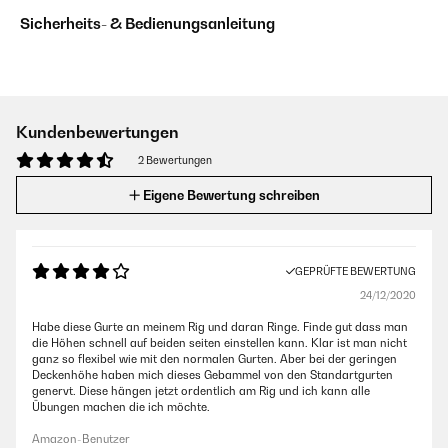
Sicherheits- & Bedienungsanleitung
Kundenbewertungen
2 Bewertungen
Eigene Bewertung schreiben
GEPRÜFTE BEWERTUNG
24/12/2020
Habe diese Gurte an meinem Rig und daran Ringe. Finde gut dass man
die Höhen schnell auf beiden seiten einstellen kann. Klar ist man nicht
ganz so flexibel wie mit den normalen Gurten. Aber bei der geringen
Deckenhöhe haben mich dieses Gebammel von den Standartgurten
genervt. Diese hängen jetzt ordentlich am Rig und ich kann alle
Übungen machen die ich möchte.
Amazon-Benutzer