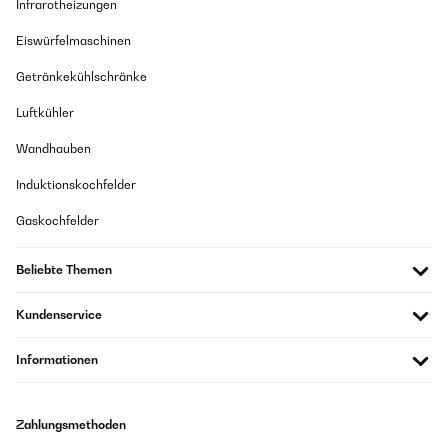
Infrarotheizungen
Eiswürfelmaschinen
Getränkekühlschränke
Luftkühler
Wandhauben
Induktionskochfelder
Gaskochfelder
Beliebte Themen
Kundenservice
Informationen
Zahlungsmethoden