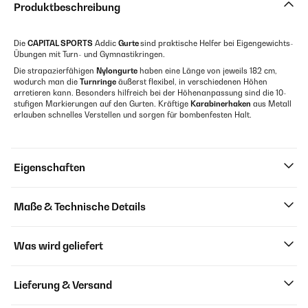
Produktbeschreibung
Die
CAPITAL SPORTS
Addic
Gurte
sind praktische Helfer bei Eigengewichts-
Übungen mit Turn- und Gymnastikringen.
Die strapazierfähigen
Nylongurte
haben eine Länge von jeweils 182 cm,
wodurch man die
Turnringe
äußerst flexibel, in verschiedenen Höhen
arretieren kann. Besonders hilfreich bei der Höhenanpassung sind die 10-
stufigen Markierungen auf den Gurten. Kräftige
Karabinerhaken
aus Metall
erlauben schnelles Verstellen und sorgen für bombenfesten Halt.
Eigenschaften
Maße & Technische Details
Was wird geliefert
Lieferung & Versand