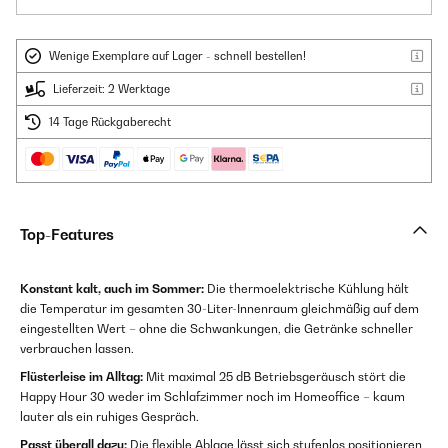
Wenige Exemplare auf Lager - schnell bestellen!
Lieferzeit: 2 Werktage
14 Tage Rückgaberecht
Top-Features
Konstant kalt, auch im Sommer:
Die thermoelektrische Kühlung hält
die Temperatur im gesamten 30-Liter-Innenraum gleichmäßig auf dem
eingestellten Wert – ohne die Schwankungen, die Getränke schneller
verbrauchen lassen.
Flüsterleise im Alltag:
Mit maximal 25 dB Betriebsgeräusch stört die
Happy Hour 30 weder im Schlafzimmer noch im Homeoffice – kaum
lauter als ein ruhiges Gespräch.
Passt überall dazu:
Die flexible Ablage lässt sich stufenlos positionieren