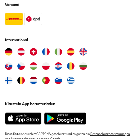
Versand
International
Klarstein App herunterladen
Diese Seite ist durch reCAPTCHA geschützt und es gelten die
Datenschutzbestimmungen
und
Nutzungsbedingungen
von Google.