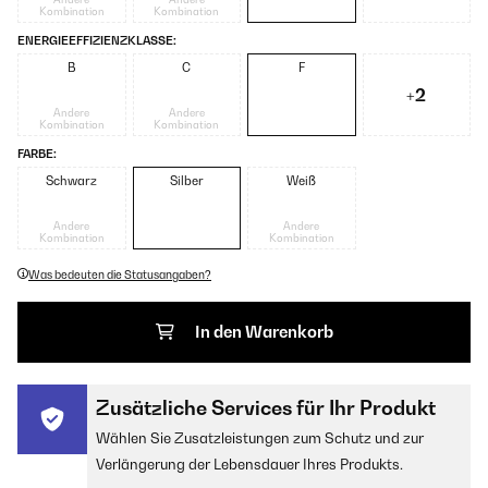
Kombination
Kombination
ENERGIEEFFIZIENZKLASSE:
B
C
F
+2
Andere
Andere
Kombination
Kombination
FARBE:
Schwarz
Silber
Weiß
Andere
Andere
Kombination
Kombination
Was bedeuten die Statusangaben?
In den Warenkorb
Zusätzliche Services für Ihr Produkt
Wählen Sie Zusatzleistungen zum Schutz und zur
Verlängerung der Lebensdauer Ihres Produkts.