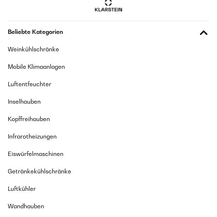
Beliebte Kategorien
Weinkühlschränke
Mobile Klimaanlagen
Luftentfeuchter
Inselhauben
Kopffreihauben
Infrarotheizungen
Eiswürfelmaschinen
Getränkekühlschränke
Luftkühler
Wandhauben