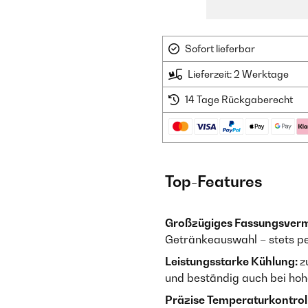
Sofort lieferbar
Lieferzeit: 2 Werktage
14 Tage Rückgaberecht
Top-Features
Großzügiges Fassungsver
Getränkeauswahl – stets per
Leistungsstarke Kühlung:
z
und beständig auch bei ho
Präzise Temperaturkontrol