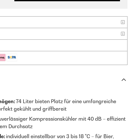
mögen:
74 Liter bieten Platz für eine umfangreiche
fekt gekühlt und griffbereit
uverlässiger Kompressionskühler mit 40 dB – effizient
hem Durchsatz
le:
individuell einstellbar von 3 bis 18 °C – für Bier,