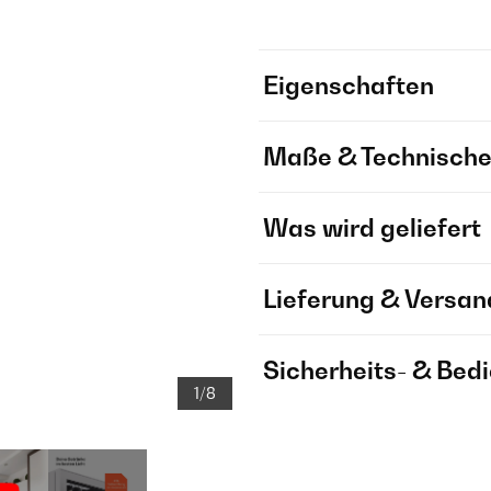
Eigenschaften
Maße & Technische
Was wird geliefert
Lieferung & Versan
Sicherheits- & Bed
1/8