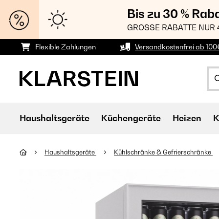
Bis zu 30 % Rab
GROSSE RABATTE NUR 
Flexible Zahlungen
Versandkostenfrei ab 100
Haushaltsgeräte
Küchengeräte
Heizen
K
Haushaltsgeräte
Kühlschränke & Gefrierschränke