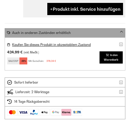
Produkt inkl. Service hinzufügen
Auch in anderen Zuständen erhältlich
Kaufen Sie dieses Produkt in akzeptablem Zustand
424,99 €
(inkl. MwSt.)
In den
Warenkorb
SALE35P
-35%
Mit Gutschein:
276,24 €
Sofort lieferbar
Lieferzeit: 2 Werktage
14 Tage Rückgaberecht