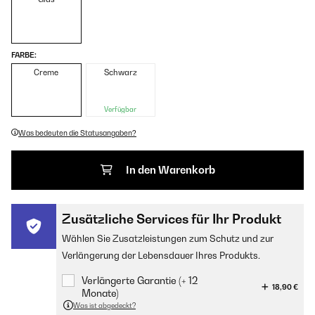
FARBE:
Creme
Schwarz
Verfügbar
Was bedeuten die Statusangaben?
In den Warenkorb
Zusätzliche Services für Ihr Produkt
Wählen Sie Zusatzleistungen zum Schutz und zur
Verlängerung der Lebensdauer Ihres Produkts.
Verlängerte Garantie (+ 12
18,90 €
Monate)
Was ist abgedeckt?