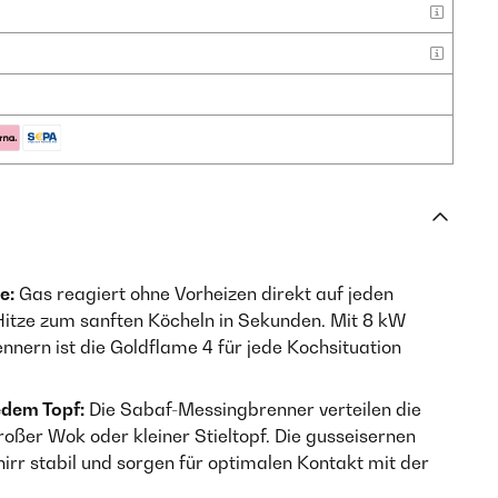
e:
Gas reagiert ohne Vorheizen direkt auf jeden
 Hitze zum sanften Köcheln in Sekunden. Mit 8 kW
nnern ist die Goldflame 4 für jede Kochsituation
edem Topf:
Die Sabaf-Messing­brenner verteilen die
ßer Wok oder kleiner Stieltopf. Die gusseisernen
irr stabil und sorgen für optimalen Kontakt mit der