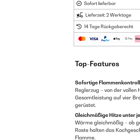
Sofort lieferbar
Lieferzeit: 2 Werktage
14 Tage Rückgaberecht
Top-Features
Sofortige Flammenkon­troll
Reglerzug – von der vollen
Gesamtleistung auf vier Bre
gerüstet.
Gleichmäßige Hitze unter j
Wärme gleichmäßig – ob gro
Roste halten das Kochgesch
Flamme.