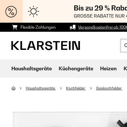
Bis zu 29 % Rab
GROSSE RABATTE NUR 
Flexible Zahlungen
Versandkostenfrei ab 100
Haushaltsgeräte
Küchengeräte
Heizen
K
Haushaltsgeräte
Kochfelder
Gaskochfelder